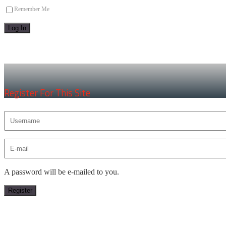
Remember Me
×
Register For This Site
A password will be e-mailed to you.