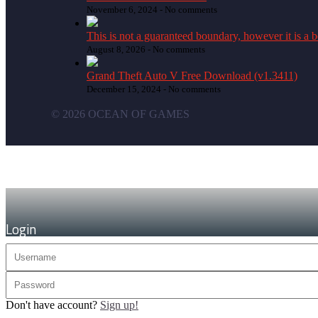
November 6, 2024 -
No comments
This is not a guaranteed boundary, however it is a 
August 8, 2026 -
No comments
Grand Theft Auto V Free Download (v1.3411)
December 15, 2024 -
No comments
© 2026 OCEAN OF GAMES
×
Login
Don't have account?
Sign up!