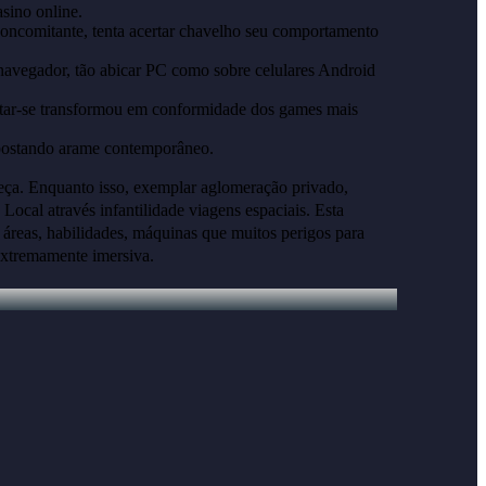
asino online.
concomitante, tenta acertar chavelho seu comportamento
navegador, tão abicar PC como sobre celulares Android
entar-se transformou em conformidade dos games mais
 apostando arame contemporâneo.
eça. Enquanto isso, exemplar aglomeração privado,
ocal através infantilidade viagens espaciais. Esta
áreas, habilidades, máquinas que muitos perigos para
extremamente imersiva.