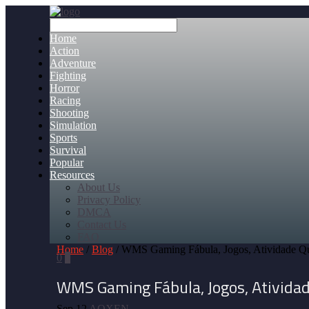
Home
Action
Adventure
Fighting
Horror
Racing
Shooting
Simulation
Sports
Survival
Popular
Resources
About Us
Privacy Policy
DMCA
Contact Us
FAQ
Home
/
Blog
/ WMS Gaming Fábula, Jogos, Atividade Q
0
0
WMS Gaming Fábula, Jogos, Ativida
Sep 12
AOXEN