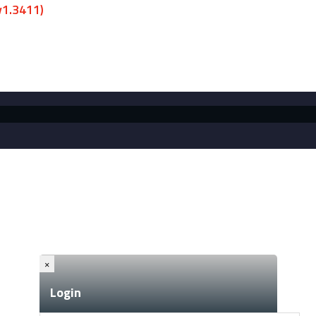
v1.3411)
×
Login