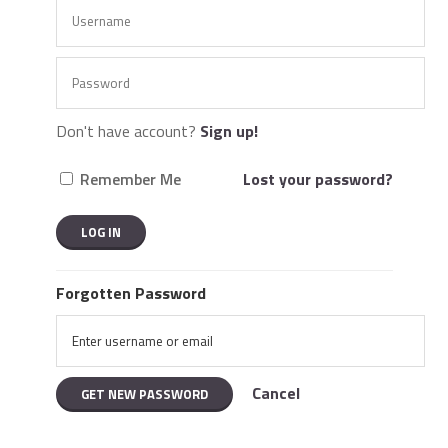
Don't have account?
Sign up!
Remember Me
Lost your password?
Forgotten Password
Cancel