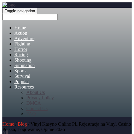
Toggle navigation
Home
Action
Adventure
Fighting
Horror
Racing
Shooting
Simulation
Sports
Survival
Popular
Resources
About Us
Privacy Policy
DMCA
Contact Us
FAQ
Home
/
Blog
/ Vinyl Kasyno Online PL Rejestracja na Vinyl Casino
Polska, Logowanie, Opinie 2026
0
0