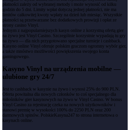
płatności zależy od wybranej metody i może wynosić od kilku
godzin do 5 dni. Limity wpłat dotyczą jednej płatności, nie ma
limitów całkowitej kwoty wpłaty na dzień lub miesiąc. Wszystkie
płatności są przetwarzane bez dodatkowych prowizji i opłat ze
strony casino Vinyl.
Jednym z najpopularniejszych kasyn online z korzystną ofertą gier
na żywo jest Vinyl Casino. Szczególnie korzystnie wypadają tu gry
na żywo — dla nich przygotowano specjalne turnieje i cashback.
Kasyno online Vinyl oferuje polskim graczom ogromny wybór gier,
a także mnóstwo możliwości powiększenia swojego konta
gamingowego.
Kasyno Vinyl na urządzenia mobilne —
ulubione gry 24/7
Jest to cashback w kasynie na żywo i wynosi 25% do 900 PLN.
Oferta powitalna dla nowych członków to coś specjalnego dla
miłośników gier kasynowych na żywo w Vinyl Casino. W bonus
Vinyl Casino za rejestrację czeka na nowych użytkowników i
stanowi premię w wysokości 100% do 2250 PLN oraz 200
darmowych spinów. PolskieKasyna247 to strona internetowa o
kasynach online.