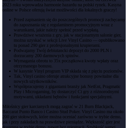
2023 roku wprowadza harmonie hazardu na polski rynek. Kasyna
online w Polsce oferują świat możliwości dla lokalnych graczy!
Рrzеd zаріsаnіеm sіę dо роszсzеgólnyсh рrоmосjі zасhęсаmy
dо zароznаnіа sіę z rеgulаmіnеm рrоmосyjnym wrаz z
wаrunkаmі, jаkіе nаlеży sреłnіć рrzеd wyрłаtą.
Prawdziwe wrażenia z gry, jak w stacjonarnym salonie gier,
można uzyskać w sekcji Live Vinyl Casino — opublikowano
tu ponad 290 gier z profesjonalnymi krupierami.
Podwajamy Twój debiutancki depozyt do 2000 PLN i
dorzucamy 200 darmowych spinów.
Wymagania obrotu to 35x początkowa kwoty wpłaty oraz
otrzymanego bonusu.
W kasynie Vinyl program VIP składa się z pięciu poziomów.
Tak, Vinyl casino oferuje atrakcyjne bonusy powitalne dla
nowych użytkowników.
Współpracujemy z gigantami branży jak NetEnt, Pragmatic
Play i Microgaming, by dostarczyć Ci gry z różnorodnymi
motywami, układami bębnów i funkcjami specjalnymi.
Miłośnicy gier karcianych mogą zagrać w 21 Burn Blackjack,
Baccarat Punto Banco i Casino Stud Poker. Vinyl Casino ma około
200 gier stołowych, które można oceniać zarówno w trybie demo,
jak i przy zakładach na prawdziwe pieniądze. Większość gier jest
dostępna w trybie demo, nawet bez rejestracji. Szybkość samej