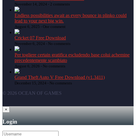
November 14, 2024 -
2 comments
Endless possibilities await as every bounce in plinko could
lead to your next big win.
August 6, 2025 -
One comment
Cricket 07 Free Download
November 6, 2024 -
No comments
Per togliere certain gratifica escludendo base colui achemine
precedentemente scambiato
August 6, 2026 -
No comments
Grand Theft Auto V Free Download (v1.3411)
December 15, 2024 -
No comments
© 2026 OCEAN OF GAMES
×
Login