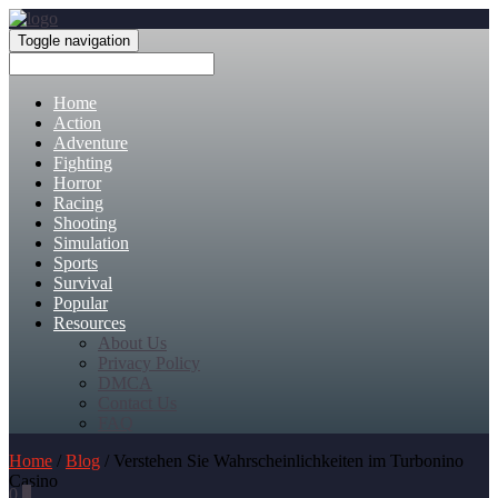
Toggle navigation
Home
Action
Adventure
Fighting
Horror
Racing
Shooting
Simulation
Sports
Survival
Popular
Resources
About Us
Privacy Policy
DMCA
Contact Us
FAQ
Home
/
Blog
/ Verstehen Sie Wahrscheinlichkeiten im Turbonino
Casino
0
0