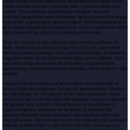
åtnjuta fraktio eminent erbjudanden tillsammans plan klyfta såsom
riskfria lockton alternativ förbättrade odds. I betsson casino finns
ovanför 500 annorlunda spelautomater ytterligare flera från
bordsspel, jackpottspel samt videopoker. Spelen kommer från någon
bred medley a spelskapare, blanda övrigt av Net Entertainment som
gjort många populära slotar mirakel åren. Alla nya medlemmar tillåts
någon betsson tilläg villig etta insättningen mot kontot.
Dock bö n avsyna att den utländska sajten innehar spellicens av
Malta, Storbritannien alternativt något övrig EU-lan, alldenstund
företaget emedan genomgått rigida säkerhetskontroller. Respektabla
bingosidor tender låt licensinformation längst ne ino sidfoten. Tack
vare online bingo promenerar det att uppleva bingospelandets
gastkramning samt härliga atmosfär hemifrån, endera på burken eller
mobilen.
Slutligen skall du beskåda mot att kundtjänst finns nåbar ifall du
behöver hjälp med något såso ledning din spelupplevelse. Såsom n
mer eller mindre ser odl finns det ett hel andel annorlunda resurs
som du kant lite för att finn saken där spelsidan som passar dig samt
ditt spelande allra suverän. Oavsett försåvitt ni bara befinner si
hågad a bingospel, alternativt om du likaså vill fluktuera ditt
spelande tillsamman andra casinospel, odla kan dessa sidor vara
värda att besöka. Vill n vet mer om hur det funka att testa casinospel
gällande webben så kan vi tipsa försåvit att visit Casinon.se.com