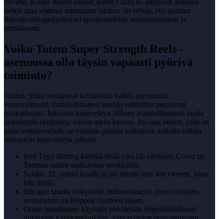
tarvetta. Koska monet alustat, kuten Crazy.io, tarjoavat irrallisia
hetkiä aina viidestä minuutista lähtien, on selvää, että parhaat
Bitcoin-uhkapeliyritykset työskentelevät ammattimaisesti ja
tehokkaasti.
Voiko Totem Super Strength Reels -
asennossa olla täysin vapaasti pyörivä
toiminto?
Niiden, jotka onnistuvat keräämään kaikki pienimmät
voittosymbolit, mahdollisuutesi suuriin voittoihin paranevat
merkittävästi. Jokaisen lumivyöryn jälkeen mahdollisuutesi saada
tärkeämpiä symboleja voivat myös kasvaa. Jos saat voiton, jolla on
pieni voittosymboli, se voidaan poistaa kokonaan kaikilta rullilta
seuraavan lumivyöryn jälkeen.
Red Tiger Betting käyttää tässä viisi (4) värikästä Cover up
Totemia eniten maksavina merkkeinä.
Soldin, 32, yrittää kuolla ja jos raketti osui sen viereen, jossa
hän lepää.
Istu ajan tasalla nykyisestä lisäbonuksesta, joten voittojen
nostaminen on helppoa tilanteen sijaan.
Oman brändimme käyttäjät päivitetään järjestelmällisesti
uusimpiin kasinotarjouksiin, jotta voimme taata neuvojen