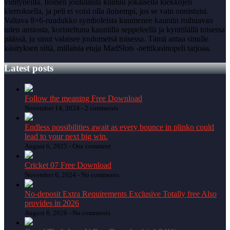
viihtyneiltä. Iloinen joululaulu kuuluu jokaisella kiekkojen
kierroksella, ja peli ei voisi olla iloisempi, jos se vain onnistuisi.
Valtava 8×6-ruudukko symboleista kuumenee kauniin roihuavan
tulen ansiosta, koristeltuna kauniilla seppeleellä ja kynttilällä toisessa
päässä, ja sinut valaisee joulumetsä toisessa. Tämä antaa sinulle
käsityksen siitä, millaisia ​​etuja MadSlots -nettikasinopeli tarjoaa.
Latest posts
Follow the meaning Free Download
November 14, 2024 -
2 comments
Endless possibilities await as every bounce in plinko could
lead to your next big win.
August 6, 2025 -
One comment
Cricket 07 Free Download
November 6, 2024 -
No comments
No-deposit Extra Requirements Exclusive Totally free Also
provides in 2026
August 6, 2026 -
No comments