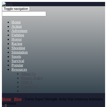
Toggle navigation
Home
Action
Adventure
Fighting
Horror
Racing
Shooting
Simulation
Sports
Survival
Popular
Resources
About Us
Privacy Policy
DMCA
Contact Us
FAQ
Home
/
Blog
/ Totem Super Strength -kelat Näe loistavaa heimojen
nautintoa
0
0