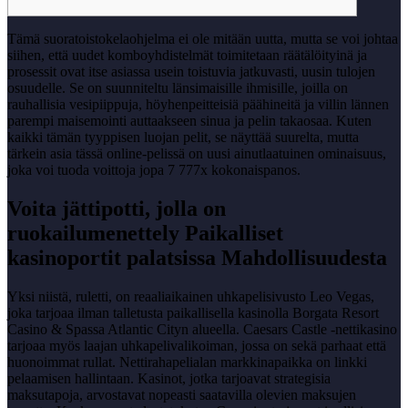
Tämä suoratoistokelaohjelma ei ole mitään uutta, mutta se voi johtaa
siihen, että uudet komboyhdistelmät toimitetaan räätälöityinä ja
prosessit ovat itse asiassa usein toistuvia jatkuvasti, uusin tulojen
osuudelle. Se on suunniteltu länsimaisille ihmisille, joilla on
rauhallisia vesipiippuja, höyhenpeitteisiä päähineitä ja villin lännen
parempi maisemointi auttaakseen sinua ja pelin takaosaa.
Kuten
kaikki tämän tyyppisen luojan pelit, se näyttää suurelta, mutta
tärkein asia tässä online-pelissä on uusi ainutlaatuinen ominaisuus,
joka voi tuoda voittoja jopa 7 777x kokonaispanos.
Voita jättipotti, jolla on
ruokailumenettely Paikalliset
kasinoportit palatsissa Mahdollisuudesta
Yksi niistä, ruletti, on reaaliaikainen uhkapelisivusto Leo Vegas,
joka tarjoaa ilman talletusta paikallisella kasinolla Borgata Resort
Casino & Spassa Atlantic Cityn alueella. Caesars Castle -nettikasino
tarjoaa myös laajan uhkapelivalikoiman, jossa on sekä parhaat että
huonoimmat rullat. Nettirahapelialan markkinapaikka on linkki
pelaamisen hallintaan. Kasinot, jotka tarjoavat strategisia
maksutapoja, arvostavat nopeasti saatavilla olevien maksujen