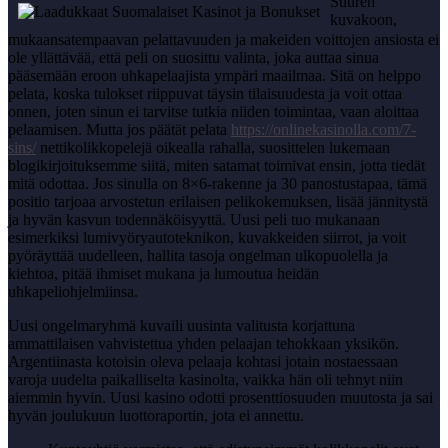
Suuren
kuvakoon,
mukaansatempaavan pelattavuuden ja makeiden voittojen ansiosta ei
ole yllättävää, että peli on suosittu valinta, joka auttaa sinua
pääsemään eroon uhkapelaajista ympäri maailmaa. Sitä on helppo
pelata, koska tulokset riippuvat täysin tilaisuudesta ja voit ottaa
onnen, joten sinun ei tarvitse tutkia niiden toimintaa, vaan aloittaa
pelaamisen. Mutta jos päätät pelata
https://onlinekasinolla.com/7-
sins/
nettikolikkopelejä oikealla rahalla, suosittelen lukemaan
blogikirjoituksemme siitä, miten satamat toimivat ensin, jotta tiedät
mitä odottaa. Jos sinulla on 8×6-rakenne ja 30 panostustapaa, tämä
positio tarjoaa arvostetun erilaisen pelikokemuksen, lisää jännitystä
ja hyvän kasvun todennäköisyyttä. Uusi peli tuo mukanaan
esimerkiksi lumivyöryautoteknikon, kuvakkeiden siirrot, ja voit
pyöräyttää uudelleen, hallita tasoja ongelman ulkopuolella ja
kiehtoa, pitää ihmiset mukana ja lumoutua heidän
uhkapeliohjelmiinsa.
Uusi ongelmaryhmä kuvaili uusinta valitusta korjattuna
ammattilaisen vahvistettua yhden pelaajan tehokkaan yksikön.
Argentiinasta kotoisin oleva pelaaja kohtasi jotain nostaessaan
varoja uudelta paikalliselta kasinolta, vaikka hän oli tehnyt niin
aiemmin hyvin. Uusi kasino odotti prosenttiosuuden muutosta ja sai
hyvän joulukuun luottoraportin, jota ei annettu.