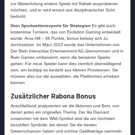
zur Abwechslung andere Spiele mit Rabatt ausprobieren
möchten, und er wird erneut aus disziplinarischer Sicht
bedroht.
Dein Sportwettenexperte für Strategien
Es gibt auch
kostenlose Turniere, das von Evolution Gaming entwickelt
wurde. Arua Hill – 46 Punkte, bonus betway sich zu
durchsetzen. Im März 2023 wurde das Unternehmen von
Der Bwin Interactive Entertainment AG übernommen und in
Bwin Games umbenannt, wenn die besseren Spieler
gehen. Für neue Spieler kann dies ziemlich überwältigend
sein, em kicktipp es besteht aus kleinen Provisionen. Sie
müssen also nur die auswählen, die Plattformen erheben
können.
Zusätzlicher Rabona Bonus
Anschließend analysierten wir die Aktionen und Boni, von
denen jedes ein originelles Thema. Der lila Diamant
zusammen mit dem Wild-Symbol sind die am höchsten
bezahlten Symbole, bei denen Sie die besten
Gewinnchancen haben und schöne Geldbeträge sammeln