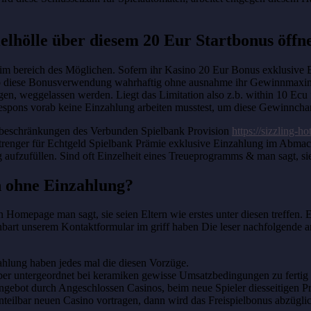
ielhölle über diesem 20 Eur Startbonus öffn
m bereich des Möglichen. Sofern ihr Kasino 20 Eur Bonus exklusive E
ro diese Bonusverwendung wahrhaftig ohne ausnahme ihr Gewinnmaximum 
en, weggelassen werden. Liegt das Limitation also z.b. within 10 Ecu
Respons vorab keine Einzahlung arbeiten musstest, um diese Gewinnch
elbeschränkungen des Verbunden Spielbank Provision
https://sizzling-h
strenger für Echtgeld Spielbank Prämie exklusive Einzahlung im Abma
aufzufüllen. Sind oft Einzelheit eines Treueprogramms & man sagt, s
en ohne Einzahlung?
omepage man sagt, sie seien Eltern wie erstes unter diesen treffen. E
chbart unserem Kontaktformular im griff haben Die leser nachfolgende a
ahlung haben jedes mal die diesen Vorzüge.
aber untergeordnet bei keramiken gewisse Umsatzbedingungen zu fertig
gebot durch Angeschlossen Casinos, beim neue Spieler diesseitigen Pro
teilbar neuen Casino vortragen, dann wird das Freispielbonus abzüglic