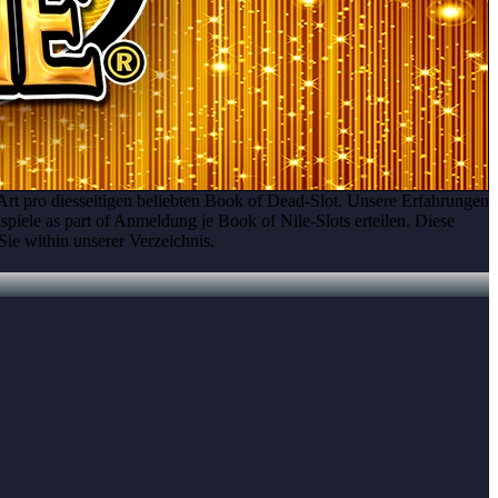
Art pro diesseitigen beliebten Book of Dead-Slot. Unsere Erfahrungen
spiele as part of Anmeldung je Book of Nile-Slots erteilen. Diese
ie within unserer Verzeichnis.