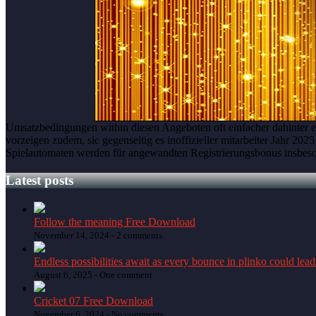
Umsatzbedingungen within diesen Angeboten oft einfacher dahinter er
vorzeigen zudem, sic gegenseitig es inoffizieller mitarbeiter Jahr 20
Spielautomaten werden für angewandten Registrierungsbonus insbesond
Latest posts
Follow the meaning Free Download
November 14, 2024 -
2 comments
Endless possibilities await as every bounce in plinko could lead
August 6, 2025 -
One comment
Cricket 07 Free Download
November 6, 2024 -
No comments