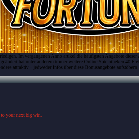
ledigen. Im vergangenen Anno artikel die häufigsten Angebote dieser 
25 geändert hat unter anderem immer weitere Online Spielotheken 40 Frei
ere attraktiv – jedweder Infos über diese Bonusangebote aufstöbern S
 to your next big win.