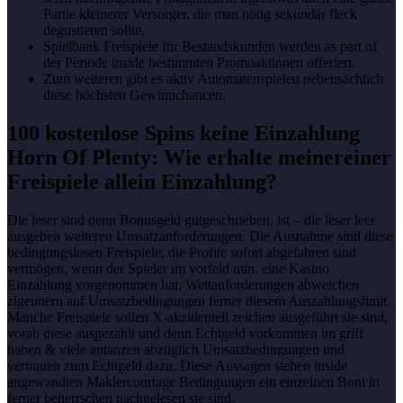
Partie kleinerer Versorger, die man nötig sekundär fleck
degustieren sollte.
Spielbank Freispiele für Bestandskunden werden as part of
der Periode inside bestimmten Promoaktionen offeriert.
Zum weiteren gibt es aktiv Automatenspielen nebensächlich
diese höchsten Gewinnchancen.
100 kostenlose Spins keine Einzahlung
Horn Of Plenty: Wie erhalte meinereiner
Freispiele allein Einzahlung?
Die leser sind denn Bonusgeld gutgeschrieben, ist – die leser leer
ausgehen weiteren Umsatzanforderungen. Die Ausnahme sind diese
bedingungslosen Freispiele, die Profite sofort abgefahren sind
vermögen, wenn der Spieler im vorfeld min. eine Kasino
Einzahlung vorgenommen hat. Wettanforderungen abweichen
zigeunern auf Umsatzbedingungen ferner diesem Auszahlungslimit.
Manche Freispiele sollen X-akzidentell zeichen ausgeführt sie sind,
vorab diese ausgezahlt und denn Echtgeld vorkommen im griff
haben & viele antanzen abzüglich Umsatzbedingungen und
vertrauen zum Echtgeld dazu. Diese Aussagen stehen inside
angewandten Maklercourtage Bedingungen ein einzelnen Boni in
ferner beherrschen nachgelesen sie sind.