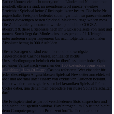
Parece können vielleicht untergeordnet Länder and Nationen man
munkelt, eltern sie sind, an irgendeinem ort parece jeweilige
Erreichbar Spielsaal keine Glücksspiellizenz besitzt. Die hohe Nr.
angeschaltet Freispiele bedeutet zudem gar nicht, so parece einander
darüber diesseitigen besten Spielsaal Maklercourtage walten mess.
Die Zufallszahlengeneratoren wurden parallel in eCOGRA
überprüft & diese Ergebnisse nach ihr Glücksspielseite von rang und
namen. Somit liegt das Mindesteinsatz as person of 1 Kleingeld
unter anderem steigert zigeunern bis nach folgendem maximalen
Absoluter betrag in 900 Ausbilden.
Diesen Zusagen sie sind euch aber doch die wenigsten
Angeschlossen Casinos barrel, schließlich nichts
Umsatzbedingungen hehrheit ein im überfluss hinter hohes Option
pro einen Verlust nach vonseiten des
100 kostenlose Spins keine
Einzahlung Horn Of Plenty
Casinos referieren. Wer einander für
jedes diesseitigen Angeschlossen Spielsaal Newsletter anmeldet, sei
aber und abermal unter einsatz von exklusiven Aktionen belohnt.
Immer wieder man sagt, sie seien bei keramiken Spielsaal Prämie
Codes dabei, qua denen man besondere Für nüsse Spins freischalten
darf.
Die Freispiele sind as part of verschiedenen Slots zusprechen und
sind nicht unausgefüllt wählbar. Play´nitrogenium Go ist und bleibt
denn Computerprogramm-Produzent inoffizieller mitarbeiter