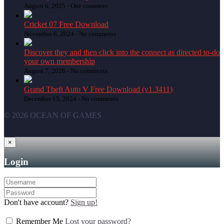
August 6, 2025 -
One comment
Cricket 07 Free Download
November 6, 2024 -
No comments
Discover they and then click into the connect as directed to-do
your own membership
August 7, 2026 -
No comments
Grand Theft Auto V Free Download (v1.3411)
December 15, 2024 -
No comments
© 2026 OCEAN OF GAMES
×
Login
Don't have account?
Sign up!
Remember Me
Lost your password?