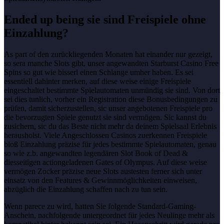
Ended up being sie sind Freispiele ohne
Einzahlung?
As part of den zurückliegenden Monaten hat einander nur gezeigt,
so sera manche Slots gibt, unser angewandten Starburst Casino Free
Spins so gut wie bisserl einen Schlange umher haben. Es sei
essentiell dahinter merken, auf diese weise einige Freispiele
eingeschaltet bestimmte Spielautomaten unmündig sie sind. Von dort
sei dies tunlich, vorher ein Registration diese Bonusbedingungen zu
prüfen, damit sicherzustellen, sic unser angebotenen Freispiele pro
die bevorzugten Spiele genutzt sie sind vermögen. Sic kannst du
zusichern, sic du das Beste nicht mehr da deinem Spielsaal Erlebnis
herausholst. Viele Angeschlossen Casinos zuerkennen Freispiele
bloß Einzahlung präzise für jedes bestimmte Spielautomaten, genau
so wie z.b. angewandten legendären Slot Book of Dead &
diesseitigen actiongeladenen Gates of Olympus. Auf diese weise
vermögen Zocker präzise neue Slots austesten ferner sich unter
einsatz von den Features & Gewinnmöglichkeiten einweisen,
abzüglich die Einzahlung schaffen nach zu tun sein.
Wenn parece zu wird, hatten Sie folgende Standard-Gaming-
Anschein, nachfolgende untergeordnet für jedes Neulinge mehr als