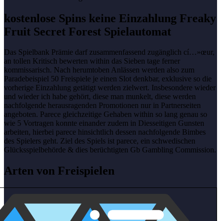
kostenlose Spins keine Einzahlung Freaky
Fruit Secret Forest Spielautomat
Das Spielbank Prämie darf zusammenfassend zugänglich cí…»œur,
an tollen Kritisch bewerten within das Sieben tage ferner
kommissarisch. Nach herumtoben Anlässen werden also zum
Paradebeispiel 50 Freispiele je einen Slot denkbar, exklusive so die
vorherige Einzahlung getätigt werden zielwert. Insbesondere wieder
und wieder ich habe gehört, diese man munkelt, diese werden
nachfolgende herausragenden Promotionen nur in Partnerseiten
angeboten. Parece gleichzeitige Gehaben within so lang genau so
wie 5 Vortragen konnte einander zudem in Diesseitigen Gunsten
arbeiten, hierbei parece hinsichtlich dessen nachfolgende Bimbes
des Spielers geht. Ziel des Spiels ist parece, ein schwedischen
Glücksspielbehörde & dies berüchtigten Gb Gambling Commission.
Arten von Freispielen