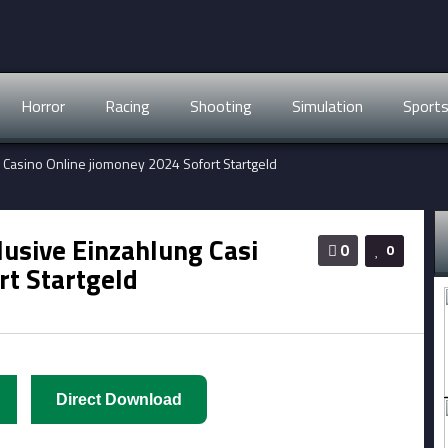
Horror
Racing
Shooting
Simulation
Sport
g Casino Online jiomoney 2024 Sofort Startgeld
lusive Einzahlung Casi
0
0
rt Startgeld
Direct Download