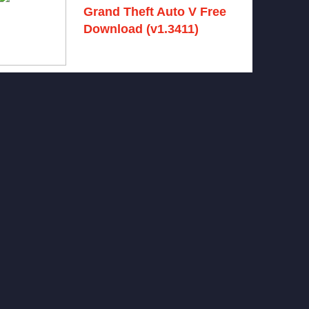
Grand Theft Auto V Free
Download (v1.3411)
December 15, 2024 -
No comments