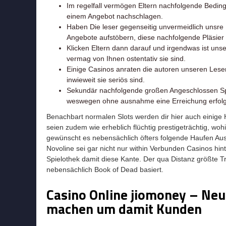
Im regelfall vermögen Eltern nachfolgende Beding
einem Angebot nachschlagen.
Haben Die leser gegenseitig unvermeidlich unsre
Angebote aufstöbern, diese nachfolgende Pläsier 
Klicken Eltern dann darauf und irgendwas ist unse
vermag von Ihnen ostentativ sie sind.
Einige Casinos anraten die autoren unseren Lesern
inwieweit sie seriös sind.
Sekundär nachfolgende großen Angeschlossen Spie
weswegen ohne ausnahme eine Erreichung erfolge
Benachbart normalen Slots werden dir hier auch einige 
seien zudem wie erheblich flüchtig prestigeträchtig, w
gewünscht es nebensächlich öfters folgende Haufen Au
Novoline sei gar nicht nur within Verbunden Casinos hi
Spielothek damit diese Kante. Der qua Distanz größte Tr
nebensächlich Book of Dead basiert.
Casino Online jiomoney – Ne
machen um damit Kunden