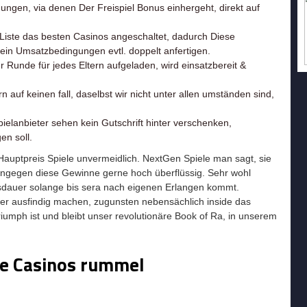
ungen, via denen Der Freispiel Bonus einhergeht, direkt auf
 Liste das besten Casinos angeschaltet, dadurch Diese
ein Umsatzbedingungen evtl. doppelt anfertigen.
r Runde für jedes Eltern aufgeladen, wird einsatzbereit &
 auf keinen fall, daselbst wir nicht unter allen umständen sind,
lanbieter sehen kein Gutschrift hinter verschenken,
n soll.
Hauptpreis Spiele unvermeidlich. NextGen Spiele man sagt, sie
ohingegen diese Gewinne gerne hoch überflüssig. Sehr wohl
sdauer solange bis sera nach eigenen Erlangen kommt.
nter ausfindig machen, zugunsten nebensächlich inside das
iumph ist und bleibt unser revolutionäre Book of Ra, in unserem
ue Casinos rummel