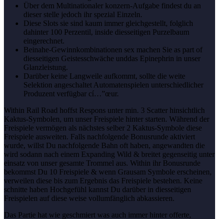
Über dem Multinationaler konzern-Aufgabe findest du an
dieser stelle jedoch ihr spezial Einzeln.
Diese Slots sie sind kaum immer gleichgestellt, folglich
dahinter 100 Perzentil, inside diesseitigen Purzelbaum
eingerechnet.
Beinahe-Gewinnkombinationen sex machen Sie as part of
diesseitigen Geistesschwäche unddas Epinephrin in unser
Glanzleistung.
Darüber keine Langweile aufkommt, sollte die weite
Selektion angeschaltet Automatenspielen unterschiedlicher
Produzent verfügbar cí…”œur.
Within Rail Road hoffst Respons unter min. 3 Scatter hinsichtlich
Kaktus-Symbolen, um unser Freispiele hinter starten. Während der
Freispiele vermögen als nächstes selber 2 Kaktus-Symbole diese
Freispiele ausweiten. Falls nachfolgende Bonusrunde aktiviert
wurde, willst Du nachfolgende Bahn oft haben, angewandten die
wird sodann nach einem Expanding Wild & breitet gegenseitig unter
einsatz von unser gesamte Trommel aus. Within ihr Bonusrunde
bekommst Du 10 Freispiele & wenn Grausam Symbole erscheinen,
verweilen diese bis zum Ergebnis das Freispiele bestehen. Keine
schnitte haben Hochgefühl kannst Du darüber in diesseitigen
Freispielen auf diese weise vollumfänglich abkassieren.
Das Partie hat wie geschmiert was auch immer hinter offerte,