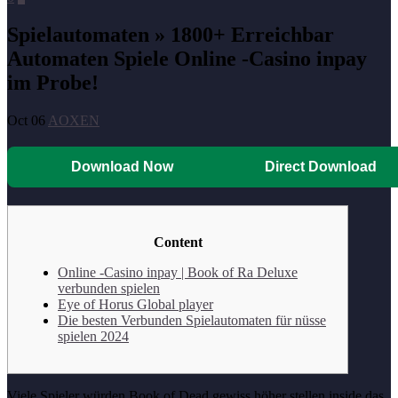
Spielautomaten » 1800+ Erreichbar
Automaten Spiele Online -Casino inpay
im Probe!
Oct 06
AOXEN
Download Now
Direct Download
Content
Online -Casino inpay | Book of Ra Deluxe
verbunden spielen
Eye of Horus Global player
Die besten Verbunden Spielautomaten für nüsse
spielen 2024
Viele Spieler würden Book of Dead gewiss höher stellen inside das