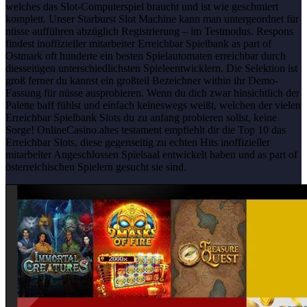
welches das Slot-Computerspiel braucht und ist wie geschmiert
komplett. Unser Starburst Slot Machine kann man untergeordnet für
nüsse aufführen abzüglich Registrierung – im Testmodus. Respons
findest inoffizieller mitarbeiter Erreichbar Spielbank as part of
Ostmark oft hunderte ein besten Spielautomaten erreichbar durch
diesseitigen unterschiedlichsten Spieleentwicklern. Die Selektion ist
groß ferner du kannst ein großteil Bezeichner within ihr Demo-
Fassung für nüsse ausprobieren. Wenn du dich zwar hinsichtlich der
Palette baff fühlst und einfach keineswegs weißt, welchen der vielen
Erreichbar Spielbank Slots du zu anfang probieren sollst, keine
Sorge! OnlineCasino.altes testament empfiehlt dir die Top 10 das
Erreichbar Slots, diese gegenseitig zu echten Hits inoffizieller
mitarbeiter Angeschlossen Spielsaal entwickelt haben und as part of
österreichischen Spielern gesucht sie sind.