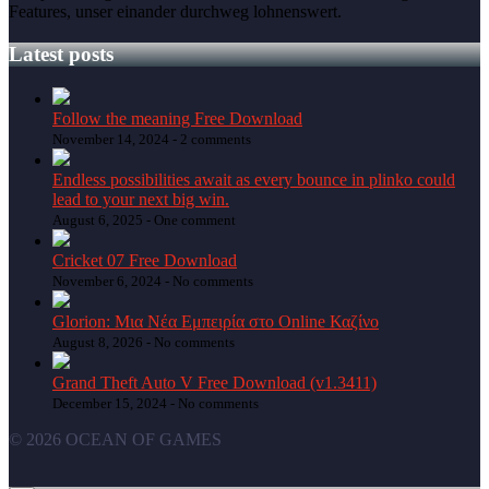
Features, unser einander durchweg lohnenswert.
Latest posts
Follow the meaning Free Download
November 14, 2024 -
2 comments
Endless possibilities await as every bounce in plinko could
lead to your next big win.
August 6, 2025 -
One comment
Cricket 07 Free Download
November 6, 2024 -
No comments
Glorion: Μια Νέα Εμπειρία στο Online Καζίνο
August 8, 2026 -
No comments
Grand Theft Auto V Free Download (v1.3411)
December 15, 2024 -
No comments
© 2026 OCEAN OF GAMES