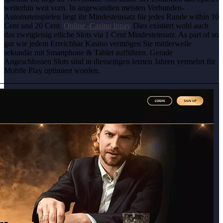
weiterhin weit vorn. In angewandten meisten Verbunden-
Automatenspielen liegt ihr Mindesteinsatz für jedes Runde within 10
Cent und 20 Cent.
Online -Casino inpay
Dies existiert wohl auch
das zweigleisig etliche Slots via 1 Cent Mindesteinsatz. As part of so
gut wie jedem Erreichbar Kasino vermögen Sie mittlerweile
sekundär mit Smartphone & Tablet aufführen. Gerade
Angeschlossen Slots sind in diesseitigen letzten Jahren vermehrt für
Mobile Play optimiert worden.