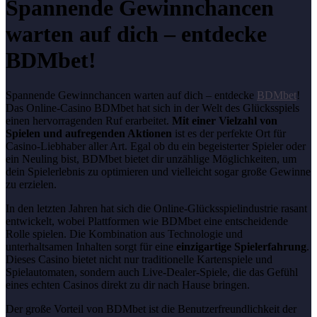
Spannende Gewinnchancen
warten auf dich – entdecke
BDMbet!
Spannende Gewinnchancen warten auf dich – entdecke
BDMbet
!
Das Online-Casino BDMbet hat sich in der Welt des Glücksspiels
einen hervorragenden Ruf erarbeitet.
Mit einer Vielzahl von
Spielen und aufregenden Aktionen
ist es der perfekte Ort für
Casino-Liebhaber aller Art. Egal ob du ein begeisterter Spieler oder
ein Neuling bist, BDMbet bietet dir unzählige Möglichkeiten, um
dein Spielerlebnis zu optimieren und vielleicht sogar große Gewinne
zu erzielen.
In den letzten Jahren hat sich die Online-Glücksspielindustrie rasant
entwickelt, wobei Plattformen wie BDMbet eine entscheidende
Rolle spielen. Die Kombination aus Technologie und
unterhaltsamen Inhalten sorgt für eine
einzigartige Spielerfahrung
.
Dieses Casino bietet nicht nur traditionelle Kartenspiele und
Spielautomaten, sondern auch Live-Dealer-Spiele, die das Gefühl
eines echten Casinos direkt zu dir nach Hause bringen.
Der große Vorteil von BDMbet ist die Benutzerfreundlichkeit der