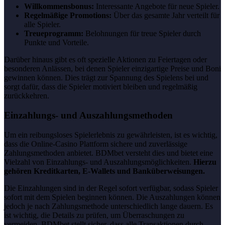
Willkommensbonus:
Interessante Angebote für neue Spieler.
Regelmäßige Promotions:
Über das gesamte Jahr verteilt für
alle Spieler.
Treueprogramm:
Belohnungen für treue Spieler durch
Punkte und Vorteile.
Darüber hinaus gibt es oft spezielle Aktionen zu Feiertagen oder
besonderen Anlässen, bei denen Spieler einzigartige Preise und Boni
gewinnen können. Dies trägt zur Spannung des Spielens bei und
sorgt dafür, dass die Spieler motiviert bleiben und regelmäßig
zurückkehren.
Einzahlungs- und Auszahlungsmethoden
Um ein reibungsloses Spielerlebnis zu gewährleisten, ist es wichtig,
dass die Online-Casino Plattform sichere und zuverlässige
Zahlungsmethoden anbietet. BDMbet versteht dies und bietet eine
Vielzahl von Einzahlungs- und Auszahlungsmöglichkeiten.
Hierzu
gehören Kreditkarten, E-Wallets und Banküberweisungen.
Die Einzahlungen sind in der Regel sofort verfügbar, sodass Spieler
sofort mit dem Spielen beginnen können. Die Auszahlungen können
jedoch je nach Zahlungsmethode unterschiedlich lange dauern. Es
ist wichtig, die Details zu prüfen, um Überraschungen zu
vermeiden. BDMbet stellt sicher, dass alle Transaktionen durch