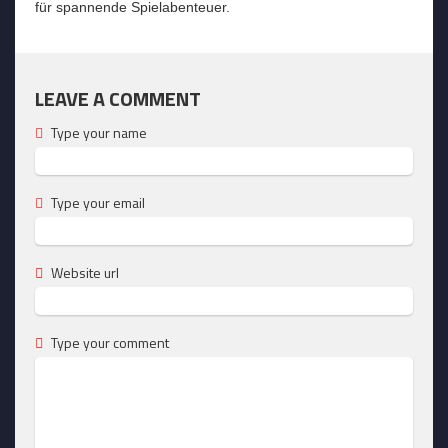
für spannende Spielabenteuer.
LEAVE A COMMENT
Type your name
Type your email
Website url
Type your comment