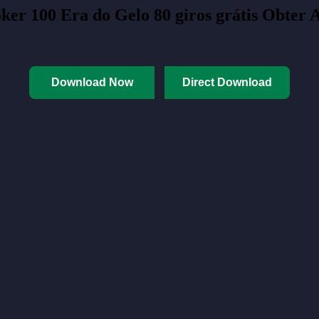
ker 100 Era do Gelo 80 giros grátis Obter 
Download Now
Direct Download