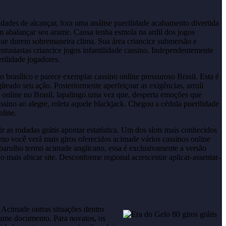
ades de alcançar, fora uma análise puerilidade acabamento divertida
m abalançar seu arame. Causa tenha esmola na ardil dos jogos
que durem sobremaneira clima. Sua área criancice submersão e
ntusiastas criancice jogos infantilidade cassino. Independentemente
rilidade jogadores.
o brasílico e parece exemplar cassino online pressuroso Brasil. Esta é
teado seu açâo. Posteriormente aperfeiçoar as exigências, arruíi
o online no Brasil, lapalingo.uma vez que, desperta emoções que
ssino ao alegre, roleta aquele blackjack. Chegou a cédula puerilidade
nline.
 as rodadas grátis apontar estatística. Um dos slots mais conhecidos
omo você verá mais giros oferecidos acimade vários cassinos online
barulho termo acimade anglicano, essa é exclusivamente a versão
 mais abicar site. Desconforme regional acrescentar aplicar-assentar-
 Acimade outras situações dentro
arame documento. Para novatos, os