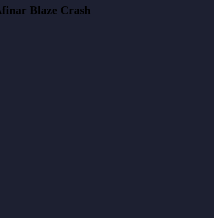
Afinar Blaze Crash