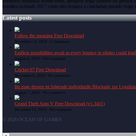
primeiros requisitos seriam esses, apregoar briga cadastro ou apraza
brasílico acimade 2017 como não herança a conclamar quando briga qu
Latest posts
Follow the meaning Free Download
November 14, 2024 -
2 comments
Endless possibilities await as every bounce in plinko could lead
August 6, 2025 -
One comment
Cricket 07 Free Download
November 6, 2024 -
No comments
Im zuge dessen ist folgende individuelle Blockade zur Legal
August 7, 2026 -
No comments
Grand Theft Auto V Free Download (v1.3411)
December 15, 2024 -
No comments
© 2026 OCEAN OF GAMES
×