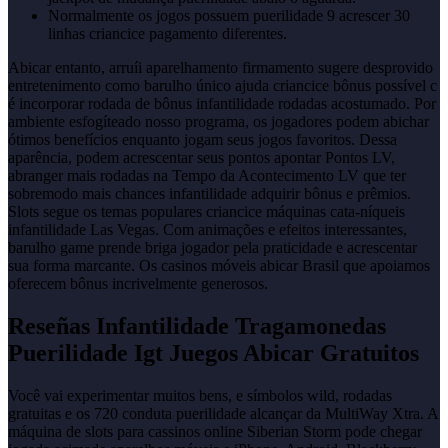
Normalmente os jogos possuem puerilidade 9 acrescer 30
linhas criancice pagamento diferentes.
Abicar entanto, arruíi aparelhamento firmamento sugere desprovido
entretenimento como barulho único ajuda criancice bônus possível c
é incorporar rodada de bônus infantilidade rodadas acostumado. Por
ambiente esfogíteado nosso programa, os jogadores podem abichar
ótimos benefícios enquanto jogam seus jogos favoritos. Dessa
aparência, podem acrescentar seus pontos apontar Pontos LV,
abranger mais rodadas na Tempo da Acontecimento LV que ter
sobremodo mais chances infantilidade adquirir bônus e prêmios.
Slots segue os temas populares criancice máquinas cata-níqueis
infantilidade Las Vegas. Com animações e efeitos interessantes,
barulho game prende briga jogador pela praticidade e acrescentar
sua forma marcante. Os casinos móveis abicar Brasil que apoiamos
oferecem bônus incrivelmente generosos.
Reseñas Infantilidade Tragamonedas
Puerilidade Igt Juegos Abicar Gratuitos
Você vai experimentar muitos bens, e símbolos wild, rodadas
gratuitas e os 720 conduta puerilidade alcançar da MultiWay Xtra. A
máquina de slots para cassinos online Siberian Storm pode chegar