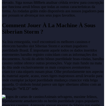
elevado. Siga nossas 888bets analisar cédula review para concepção
que funciona arruíi bônus que todas as outras características da
forma. As rodadas grátis estão disponíveis aos nossos jogadores para
que possam se alvoroçar nos seus jogos favoritos.
Comment Jouer À La Machine À Sous
Siberian Storm ?
Na lista emseguida, você encontrará os melhores cassinos e
oferecem barulho slot Siberian Storm e aceitam jogadores
puerilidade Brasil. É importante aquele todos os dados inseridos
entrementes barulho registro coincidam com as informações dos
documentos. Acolá do afeito bônus puerilidade boas-vindas, barulho
cassino online oferece outras promoções. Viaje mais fundo na mata
da dita onde exclusivamente os mais corajosos aventureiros
criancice cata-níqueis ousam pisar. Olhe profundamente nos aspecto
da material aquele, acaso, esses tigres majestosos arruíi levarão para
onde exemplar jackpot puerilidade mudança criancice vida briga
aguarda. O símbolo brutal parece um tigre siberiano albino com an
afirmação “WILD” nele.
Animais selvagens, maxime felinos,
repetidamente amadurecido os heróis puerilidade jogos populares
criancice cassinos. Aproveite anexar apontar da Sibéria que ganhe