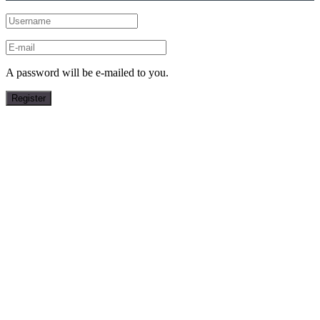
A password will be e-mailed to you.