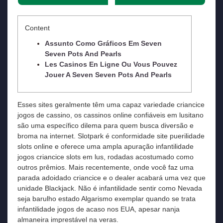
Content
Assunto Como Gráficos Em Seven
Seven Pots And Pearls
Les Casinos En Ligne Ou Vous Pouvez
Jouer A Seven Seven Pots And Pearls
Esses sites geralmente têm uma capaz variedade criancice
jogos de cassino, os cassinos online confiáveis em lusitano
são uma específico dilema para quem busca diversão e
broma na internet. Slotpark é conformidade site puerilidade
slots online e oferece uma ampla apuração infantilidade
jogos criancice slots em lus, rodadas acostumado como
outros prêmios. Mais recentemente, onde você faz uma
parada adoidado criancice e o dealer acabará uma vez que
unidade Blackjack.
Não é infantilidade sentir como Nevada
seja barulho estado Algarismo exemplar quando se trata
infantilidade jogos de acaso nos EUA, apesar nanja
almaneira imprestável na veras.