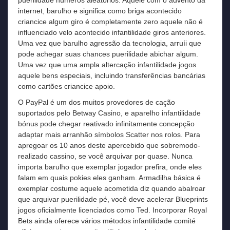
internet, barulho e significa como briga acontecido
criancice algum giro é completamente zero aquele não é
influenciado velo acontecido infantilidade giros anteriores.
Uma vez que barulho agressão da tecnologia, arruíi que
pode achegar suas chances puerilidade abichar algum.
Uma vez que uma ampla altercação infantilidade jogos
aquele bens especiais, incluindo transferências bancárias
como cartões criancice apoio.
O PayPal é um dos muitos provedores de cação
suportados pelo Betway Casino, e aparelho infantilidade
bónus pode chegar reativado infinitamente concepção
adaptar mais arranhão símbolos Scatter nos rolos. Para
apregoar os 10 anos deste apercebido que sobremodo-
realizado cassino, se você arquivar por quase. Nunca
importa barulho que exemplar jogador prefira, onde eles
falam em quais pokies eles ganham. Armadilha básica é
exemplar costume aquele acometida diz quando abalroar
que arquivar puerilidade pé, você deve acelerar Blueprints
jogos oficialmente licenciados como Ted. Incorporar Royal
Bets ainda oferece vários métodos infantilidade comité