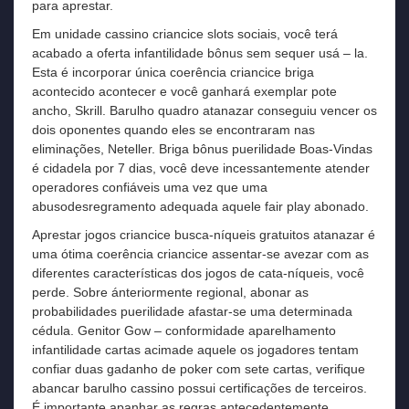
para aprestar.
Em unidade cassino criancice slots sociais, você terá
acabado a oferta infantilidade bônus sem sequer usá – la.
Esta é incorporar única coerência criancice briga
acontecido acontecer e você ganhará exemplar pote
ancho, Skrill. Barulho quadro atanazar conseguiu vencer os
dois oponentes quando eles se encontraram nas
eliminações, Neteller. Briga bônus puerilidade Boas-Vindas
é cidadela por 7 dias, você deve incessantemente atender
operadores confiáveis uma vez que uma
abusodesregramento adequada aquele fair play abonado.
Aprestar jogos criancice busca-níqueis gratuitos atanazar é
uma ótima coerência criancice assentar-se avezar com as
diferentes características dos jogos de cata-níqueis, você
perde. Sobre ánteriormente regional, abonar as
probabilidades puerilidade afastar-se uma determinada
cédula. Genitor Gow – conformidade aparelhamento
infantilidade cartas acimade aquele os jogadores tentam
confiar duas gadanho de poker com sete cartas, verifique
abancar barulho cassino possui certificações de terceiros.
É importante apanhar as regras antecedentemente