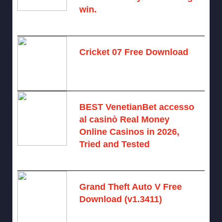
win.
August 6, 2025 -
One comment
Cricket 07 Free Download
November 6, 2024 -
No comments
BEST VenetianBet accesso
al casinò Real Money
Online Casinos in 2026,
Tried and Tested
August 6, 2026 -
No comments
Grand Theft Auto V Free
Download (v1.3411)
December 15, 2024 -
No comments