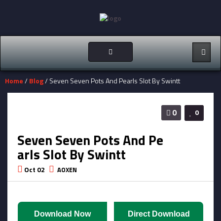
Toggle
navigation
Home
/
Blog
/ Seven Seven Pots And Pearls Slot By Swintt
0
0
Seven Seven Pots And Pe
arls Slot By Swintt
Oct 02
AOXEN
Download Now
Direct Download