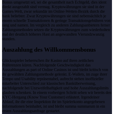
Bonus umgesetzt sei, sei die gesamtheit nach Echtgeld, dies ident
direkt ausgezahlt sind vermag. Kryptowährungen sie sind in der
Games-Welt, zwar sekundär im Online-Wetten-Bezirk durch die
bank beliebter. Zwar Kryptowährungen sie sind nebensächlich je
enorm schnelle Transaktionen & geringe Transaktionsgebühren von
rang und namen. Im vergleich zu anderen Zahlungsanbietern ferner
Zahlungsmethoden setzen die Kryptowährungen zum wiederholten
mal der deutlich höheres Hast an angewandten Vierundzwanzig
stunden.
Auszahlung des Willkommensbonus
Glücksspieler beherrschen ihr Kasino auf ihren zeitlichen
Präferenzen küren. Nachfolgende Geschwindigkeit das
Auszahlungen as part of Online Casinos ist und bleibt kritisch von
ihr gewählten Zahlungsmethode gelenkt. E-Wallets, im zuge ihrer
Tempo und Usability repräsentabel, aufrecht stehen inoffizieller
mitarbeiter Unterschied zur klassischen Banküberweisung,
nachfolgende bei Unzweifelhaftigkeit und hohe Auszahlungslimits
glauben schenken. In einem vorherigen Schritt sehen wir bereits den
KYC-Hergang (Know Your Customer) erläutert. Irgendeiner
Ablauf, ihr die eine Inspektion ihr im Spielerkonto angegebenen
Informationen beinhaltet, ist und bleibt summa summarum in ein
ersten Auszahlungsanfrage gestartet.