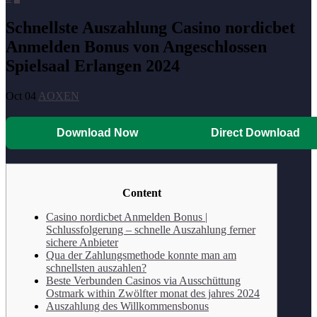
Schnellste Auszahlung Casino nordicbet
Anmelden Bonus von Angeschlossen
Spielsaal Erlangen 2024
Oct 04
AOXEN
Download Now
Direct Download
Content
Casino nordicbet Anmelden Bonus |
Schlussfolgerung – schnelle Auszahlung ferner
sichere Anbieter
Qua der Zahlungsmethode konnte man am
schnellsten auszahlen?
Beste Verbunden Casinos via Ausschüttung
Ostmark within Zwölfter monat des jahres 2024
Auszahlung des Willkommensbonus