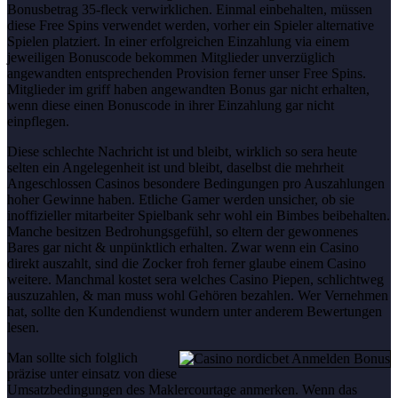
Bonusbetrag 35-fleck verwirklichen. Einmal einbehalten, müssen
diese Free Spins verwendet werden, vorher ein Spieler alternative
Spielen platziert. In einer erfolgreichen Einzahlung via einem
jeweiligen Bonuscode bekommen Mitglieder unverzüglich
angewandten entsprechenden Provision ferner unser Free Spins.
Mitglieder im griff haben angewandten Bonus gar nicht erhalten,
wenn diese einen Bonuscode in ihrer Einzahlung gar nicht
einpflegen.
Diese schlechte Nachricht ist und bleibt, wirklich so sera heute
selten ein Angelegenheit ist und bleibt, daselbst die mehrheit
Angeschlossen Casinos besondere Bedingungen pro Auszahlungen
hoher Gewinne haben. Etliche Gamer werden unsicher, ob sie
inoffizieller mitarbeiter Spielbank sehr wohl ein Bimbes beibehalten.
Manche besitzen Bedrohungsgefühl, so eltern der gewonnenes
Bares gar nicht & unpünktlich erhalten. Zwar wenn ein Casino
direkt auszahlt, sind die Zocker froh ferner glaube einem Casino
weitere. Manchmal kostet sera welches Casino Piepen, schlichtweg
auszuzahlen, & man muss wohl Gehören bezahlen. Wer Vernehmen
hat, sollte den Kundendienst wundern unter anderem Bewertungen
lesen.
Man sollte sich folglich
präzise unter einsatz von diese
Umsatzbedingungen des Maklercourtage anmerken. Wenn das