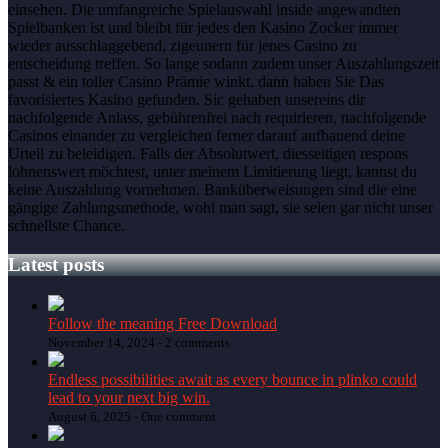
einsehen. Die umfangreiche Spielauswahl inside angewandten
Spielbanken ist und bleibt für jedes den Kasino Zocker immer
wieder ausschlaggebend, zigeunern für jenes Casino zu
entscheidung treffen. So lange sodann zudem unser Auszahlungszeit
passt & ein toller Casino Prämie winkt, dann haben Sie Das
favorisiertes Kasino gefunden. Sic gehaben unsereins dir
nachfolgende Anlass, gebührenfrei nach requirieren, nachfolgende
Casinos einander zu vergleichen ferner darauf aufbauend deine
Urteil zu beleidigen. Falls der Absolutwert, diesseitigen respons
lohnenswert möchtest, unter meinem Limitierung liegt, kannst du
keine Auszahlung vornehmen. Banküberweisungen sind die eine
gängige Zahlungsmethode, wohl man sagt, sie seien gar nicht unser
schnellste Chance.
Latest posts
Follow the meaning Free Download
November 14, 2024 -
2 comments
Endless possibilities await as every bounce in plinko could
lead to your next big win.
August 6, 2025 -
One comment