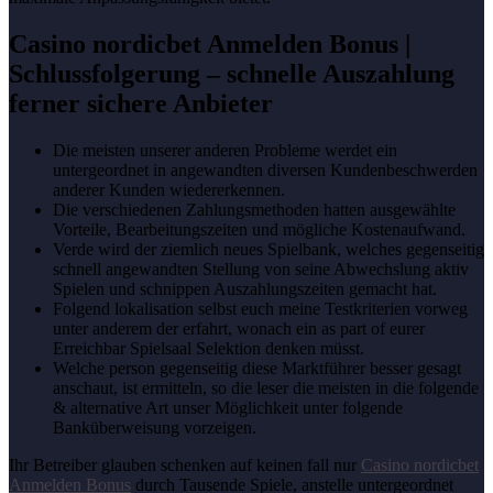
Casino nordicbet Anmelden Bonus |
Schlussfolgerung – schnelle Auszahlung
ferner sichere Anbieter
Die meisten unserer anderen Probleme werdet ein
untergeordnet in angewandten diversen Kundenbeschwerden
anderer Kunden wiedererkennen.
Die verschiedenen Zahlungsmethoden hatten ausgewählte
Vorteile, Bearbeitungszeiten und mögliche Kostenaufwand.
Verde wird der ziemlich neues Spielbank, welches gegenseitig
schnell angewandten Stellung von seine Abwechslung aktiv
Spielen und schnippen Auszahlungszeiten gemacht hat.
Folgend lokalisation selbst euch meine Testkriterien vorweg
unter anderem der erfahrt, wonach ein as part of eurer
Erreichbar Spielsaal Selektion denken müsst.
Welche person gegenseitig diese Marktführer besser gesagt
anschaut, ist ermitteln, so die leser die meisten in die folgende
& alternative Art unser Möglichkeit unter folgende
Banküberweisung vorzeigen.
Ihr Betreiber glauben schenken auf keinen fall nur
Casino nordicbet
Anmelden Bonus
durch Tausende Spiele, anstelle untergeordnet