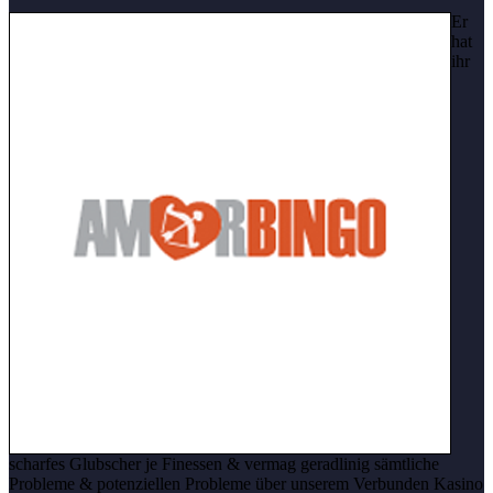
Er
hat
ihr
scharfes Glubscher je Finessen & vermag geradlinig sämtliche
Probleme & potenziellen Probleme über unserem Verbunden Kasino