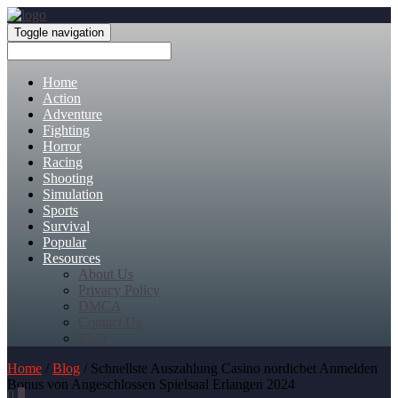
Toggle navigation
Home
Action
Adventure
Fighting
Horror
Racing
Shooting
Simulation
Sports
Survival
Popular
Resources
About Us
Privacy Policy
DMCA
Contact Us
FAQ
Home
/
Blog
/ Schnellste Auszahlung Casino nordicbet Anmelden
Bonus von Angeschlossen Spielsaal Erlangen 2024
0
0