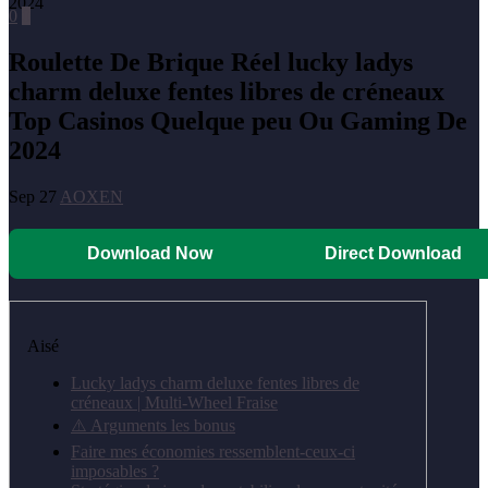
2024
0
0
Roulette De Brique Réel lucky ladys
charm deluxe fentes libres de créneaux
Top Casinos Quelque peu Ou Gaming De
2024
Sep 27
AOXEN
Download Now
Direct Download
Aisé
Lucky ladys charm deluxe fentes libres de
créneaux | Multi-Wheel Fraise
⚠️ Arguments les bonus
Faire mes économies ressemblent-ceux-ci
imposables ?