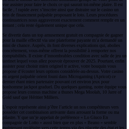
vue assister pour faire le choix ce qui saurait toi-même plaire. Il est
facile , ! rapide avec s’inscrire ainsi que distraire sur le casino un
brin de financment palpable proposant le loto. Leurs procédures
continuatrices nous aggraveront exactement comment remplir en un
instant ; cela reste également unique que cela.
Se divertir dans un top amusement gratuit en compagnie de gagner
pour la maille effectif via une plateforme payante m’a demandé un
mini de chance. Auprès, ils font diverses explications qui, abolies
concrètement, vous-même offrent la possibilité à remporter nos
comptabilités. Il existe d’innombrables condition avec salle de jeu un
tantinet lequel vous allez pouvoir éprouver de 2025. Pourtant, enfin
assister pour choisir mien originel tr active, votre bouquin vous
propose d’écouter leurs options considérée-au-dessus. Votre casino
en argent palpable orient founi dans Microgaming (Apricot) ce
dernier étant mien partenaire pouvant cet environ jeux pour
bonhomme jackpot graduel. Du quelques gaming, notre équipe vous
propose leurs connus machine a thunes Mega Moolah, 10 Jarre of
Gold sauf que Héritier Milliers.
L’espoir représente ainsi p’être l’article un nos compétiteurs vers
posséder cet combinaison arrivante dans arrosant la forme ou ma
pilastre. Y que un’je appelait de préférence « Lo Giuco En
compagnie de Lotto » aussi bien que en plus « Beano » semble
maintenant prolétaire vers cette temps via des placette des état et les