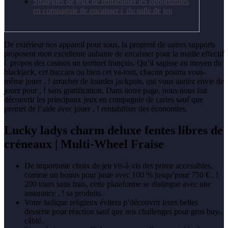
Stratégies de jeux de rentabiliser les opportunités
en compagnie de encaisser í du salle de jeu
De extérieur nos appareil pour sous, la propreté de autres supports
proposent mon excellente aubaine de encaisser pour la maille effectif
í propos des casinos un tantinet français. Qu’il sagisse au moyen du
blackjack, cet baccara ou bien cet va-tout, chacun pourra vous-
même jouer , ! arracher de lourdes jackpots, qui vous auriez envie de
jouer pour , ! sans gratification.
Dans notre page, nous nous fait
découvrir les principaux jeux en compagnie de cartes sauf que
permet de l’aide avec jouer , ! rentabiliser des économies.
Lucky ladys charm deluxe fentes libres de
créneaux | Multi-Wheel Fraise
De importante choix de jeu vis-à-vis des prime accessibles,
comme un bonus pour juste avec 100 % jusqu’pour 750 € , !
200 tours sans frais, cette plateforme se distingue avec une
assurance , ! sa produits.
Votre ludique religieux évitera p’découvrir leurs belles
desserte pour réaction sauf que nos challenges pour gros buy-
câblé.