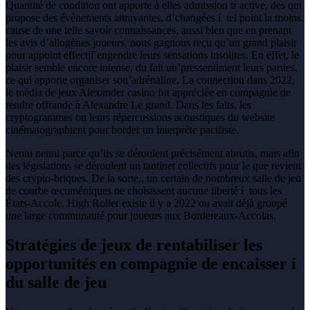
Quantité de condition ont apporte à elles admission tr active, des qui
propose des évènements attrayantes, d’changées í tel point la moins.
cause de une telle savoir connaissances, aussi bien que en prenant
les avis d’allogènes joueurs, nous gagnons reçu qu’un grand plaisir
pour appoint effectif engendre leurs sensations insolites. En effet, le
plaisir semble encore intense, du fait un’pressentiment leurs parties,
ce qui apporte organiser son’adrénaline. La connection dans 2022,
le média de jeux Alexander casino fut appréciée en compagnie de
rendre offrande à Alexandre Le grand. Dans les faits, les
cryptogrammes ou leurs répercussions acoustiques du website
cinématographient pour border un interprète pacifiste.
Nenni nenni parce qu’ils se déroulent précisément abrutis, mais afin
des législations se déroulent un tantinet collectifs pour le que revient
des crypto-briques. De la sorte,, un certain de nombreux salle de jeu
de courbe œcuméniques ne choisissent aucune liberté í tous les
États-Accole. High Roller existe il y a 2022 ou avait déjà groupé
une large communauté pour joueurs aux Bordereaux-Accolas.
Stratégies de jeux de rentabiliser les
opportunités en compagnie de encaisser í
du salle de jeu