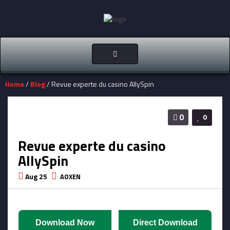
Toggle
navigation
Home
/
Blog
/ Revue experte du casino AllySpin
0
0
Revue experte du casino
AllySpin
Aug 25
AOXEN
Download Now
Direct Download