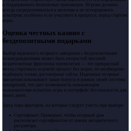
и поддерживать безопасные транзакции. Игроки должны
всегда сосредотачиваться к мелочам и не игнорировать
осмотром, особенно если участвует в процессе, перед стартом
игры.
Оценка честных казино с
бездепозитными подарками
Выбор надежного игорного заведения с бездепозитными
вознаграждениями может быть непростой миссией.
Бездепозитные фриспины привилегии — это прекрасный
метод стартовать игровой процесс без затрат, но необходимо
подбирать только достоверные сайты. Надежные игорные
заведения показывают такие бонусы в рамках своей системы
поощрений, что дает возможность начинающим
пользователям испытать игры и интерфейс без опасности для
своих денег.
Здесь пара факторов, на которые следует учесть при выборе:
Сертификат: Проверьте, чтобы игорный дом
располагает сертификатом от имени авторитетного
регулятора.
Отклики геймеров: Ознакомьтесь с отзывами прочих