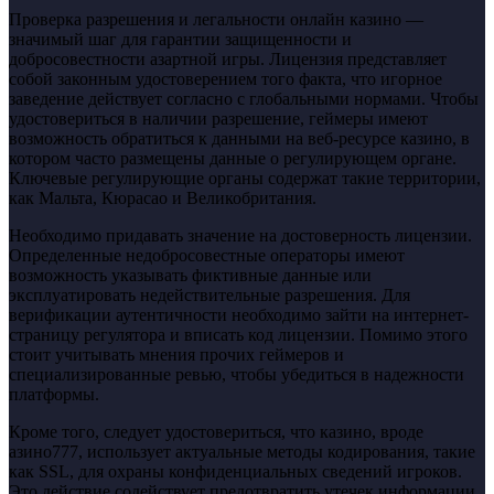
Проверка разрешения и легальности онлайн казино —
значимый шаг для гарантии защищенности и
добросовестности азартной игры. Лицензия представляет
собой законным удостоверением того факта, что игорное
заведение действует согласно с глобальными нормами. Чтобы
удостовериться в наличии разрешение, геймеры имеют
возможность обратиться к данными на веб-ресурсе казино, в
котором часто размещены данные о регулирующем органе.
Ключевые регулирующие органы содержат такие территории,
как Мальта, Кюрасао и Великобритания.
Необходимо придавать значение на достоверность лицензии.
Определенные недобросовестные операторы имеют
возможность указывать фиктивные данные или
эксплуатировать недействительные разрешения. Для
верификации аутентичности необходимо зайти на интернет-
страницу регулятора и вписать код лицензии. Помимо этого
стоит учитывать мнения прочих геймеров и
специализированные ревью, чтобы убедиться в надежности
платформы.
Кроме того, следует удостовериться, что казино, вроде
азино777, использует актуальные методы кодирования, такие
как SSL, для охраны конфиденциальных сведений игроков.
Это действие содействует предотвратить утечек информации