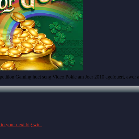
petition Gaming huet seng Video Pokie am Joer 2010 agefouert, awer 
 to your next big win.