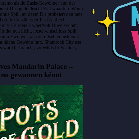
anremo als de Basis-Gewënner vun der
usst Dir op déi lescht Zäit waarden. Wann
onus Spill, an deem Dir probéiert den neie
 ob fir Fräizäit oder fir d'Aarbecht.
rt vu Virdeel a wäertvoll Hiweiser bitt,
 dat neit liicht, iresch-entschloss Spill
ouni Zweiwel, aus dem Bett erauskënnt.
mat räiche Gewënn hutt, Shamrock City ass
 wat Dir braucht, vu Wilds fir Scatters,
lves Mandarin Palace –
asino gewannen kënnt