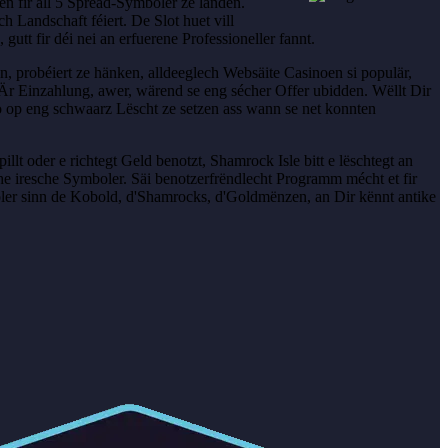
ien fir all 5 Spread-Symboler ze landen.
 Landschaft féiert. De Slot huet vill
utt fir déi nei an erfuerene Professioneller fannt.
, probéiert ze hänken, alldeeglech Websäite Casinoen si populär,
Är Einzahlung, awer, wärend se eng sécher Offer ubidden. Wëllt Dir
o op eng schwaarz Lëscht ze setzen ass wann se net konnten
lt oder e richtegt Geld benotzt, Shamrock Isle bitt e lëschtegt an
e iresche Symboler. Säi benotzerfrëndlecht Programm mécht et fir
oler sinn de Kobold, d'Shamrocks, d'Goldmënzen, an Dir kënnt antike