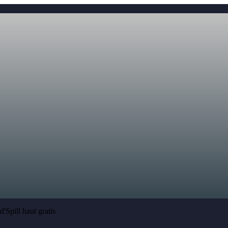
Spill haut gratis