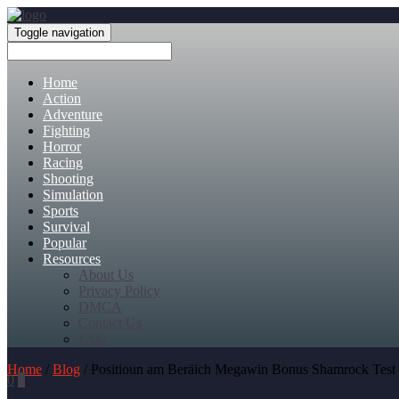
Toggle navigation
Home
Action
Adventure
Fighting
Horror
Racing
Shooting
Simulation
Sports
Survival
Popular
Resources
About Us
Privacy Policy
DMCA
Contact Us
FAQ
Home
/
Blog
/ Positioun am Beräich Megawin Bonus Shamrock Test d'
0
0