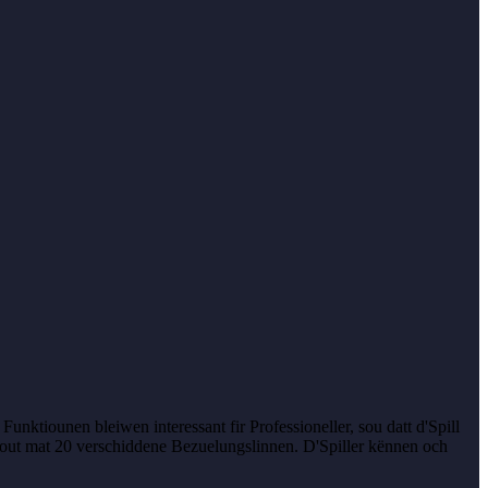
nktiounen bleiwen interessant fir Professioneller, sou datt d'Spill
yout mat 20 verschiddene Bezuelungslinnen.
D'Spiller kënnen och