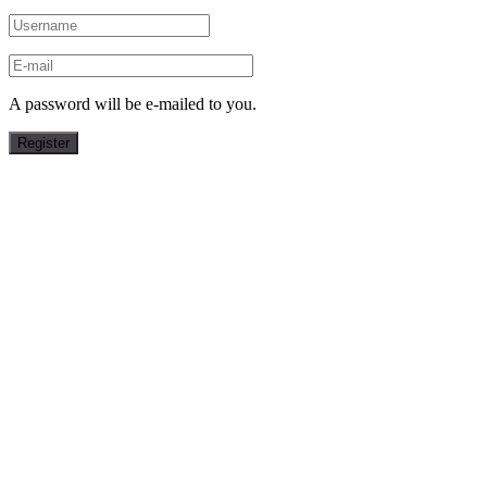
A password will be e-mailed to you.