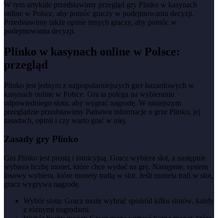
W tym artykule przedstawimy przegląd gry Plinko w kasynach
online w Polsce, aby pomóc graczy w podejmowaniu decyzji.
Przedstawimy także opinie innych graczy, aby pomóc w
podejmowaniu decyzji.
Plinko w kasynach online w Polsce:
przegląd
Plinko jest jednym z najpopularniejszych gier hazardowych w
kasynach online w Polsce. Gra ta polega na wybieraniu
odpowiedniego slotu, aby wygrać nagrodę. W niniejszym
przeglądzie przedstawimy Państwu informacje o grze Plinko, jej
zasadach, opinii i czy warto grać w niej.
Zasady gry Plinko
Gra Plinko jest prostą i intuicyjną. Gracz wybiera slot, a następnie
wybiera liczbę monet, które chce wydać na grę. Następnie, system
losowy wybiera, które monety trafią w slot. Jeśli moneta trafi w slot,
gracz wygrywa nagrodę.
Wybór slotu: Gracz może wybrać spośród kilku slotów, każdy
z różnymi nagrodami.