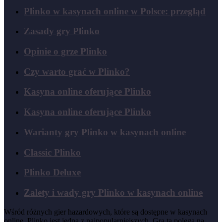
Plinko w kasynach online w Polsce: przegląd
Zasady gry Plinko
Opinie o grze Plinko
Czy warto grać w Plinko?
Kasyna online oferujące Plinko
Kasyna online oferujące Plinko
Warianty gry Plinko w kasynach online
Classic Plinko
Plinko Deluxe
Zalety i wady gry Plinko w kasynach online
Wśród różnych gier hazardowych, które są dostępne w kasynach
online, Plinko jest jedną z najpopularniejszych. Gra ta polega na