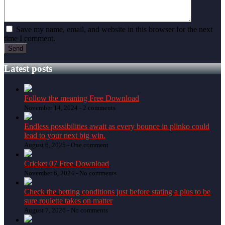
Save my name, email, and website in this browser for the next
time I comment.
Latest posts
Follow the meaning Free Download
November 14, 2024 -
2 comments
Endless possibilities await as every bounce in plinko could
lead to your next big win.
August 6, 2025 -
One comment
Cricket 07 Free Download
November 6, 2024 -
No comments
Check the betting conditions just before stating a plus to be
sure roulette takes on matter
August 7, 2026 -
No comments