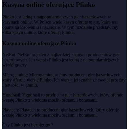
Kasyna online oferujące Plinko
Plinko jest jedną z najpopularniejszych gier hazardowych w
kasynach online. W Polsce wiele kasyn oferuje tę grę, która jest
oparta na losowaniu i hazardzie. W tym rozdziale przedstawimy
kilka kasyn online, które oferują Plinko.
Kasyna online oferujące Plinko
NetEnt: NetEnt to jeden z najbardziej znanych producentów gier
hazardowych. Ich wersja Plinko jest jedną z najpopularniejszych
wśród graczy.
Microgaming: Microgaming to inny producent gier hazardowych,
który oferuje wersję Plinko. Ich wersja jest znana ze swojej prostoty
i łatwości w graniu.
Yggdrasil: Yggdrasil to producent gier hazardowych, który oferuje
wersję Plinko z wieloma możliwościami i bonusami.
Playtech: Playtech to producent gier hazardowych, który oferuje
wersję Plinko z wieloma możliwościami i bonusami.
Czy Plinko jest bezpieczne?