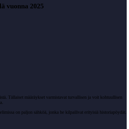
llä vuonna 2025
istä. Tällaiset määräykset varmistavat turvallisen ja voit kohtuullisen
a.
missa on paljon sähköä, jonka he kilpailivat erityisiä historiapöydät.