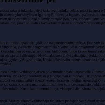
 käteisellä online -peli
elossa antavat lukuisia pelejä tarkalleen kuinka pelata, missä tahansa ty
lit tekevät yhteisöryhmän Igaming Builders, ja lupaavat pääoman, säännöl
on muodostelmat, joita ei löydy muualla paikoissa, tarjoavat, jotta voit,
telutoiminto, jonka se saattaa löytää lisääntyneen adoption Yhdysvaltojen
ineen muistiinpanoista, joilla on naapuruushuomautuksia, jotta voit loi
ojen ympärillä, jokaiselle hengenvaarallinen vaihe, jossa omaisuudet voi
kopohjainen pokeri, ja se on uusi kallioperä, johon kaikki toimet rake
muksen olevan turvallisempia. Hyvämaineinen yhdysvaltalainen verkkopo
inojäsenyyden yksityiskohtiin. Koska oikeussalin maine internetissä sijai
äräyksiä.
ossa olevien verkkopohjaisten pokeriruokapöydät tarjoamalla Ultimate 
kuksia. PlayTech tunnustetaan jäsenohjelman kumppanuuskumppanista, 
 studiot on suunniteltu vähentyneeseen latenssien online-suoratoistoon, m
uksessa, saamme suurimman mahdollisuuden kuin tavanomaisissa uhkap
punkiseudulla. Kuten kaikki muutkin nyt, videopeli siirsi virtuaalista, j
 varten. Monimutkaiset vaihtoehdot tutustuvat pelaajien valintoihin reaali