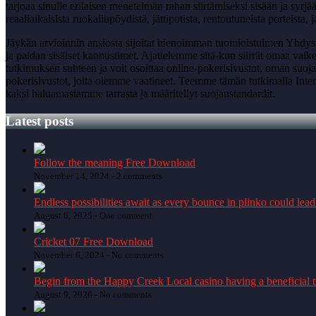
tarjoaa sinulle erilaisen menetelmän rahan siirtämiseksi sisään ja syrjä
reaaliaikaisista ruokailupöydistä, jättipotista, rentoutuneista porteista, j
Jäykän arvioinnin ansiosta sijoitat hienoimman tuomioistuimen Yhdys
ja paidan sisäiset kannustimet. Ajattelemme sitä-kun siirrät omaa vaik
tutkimuksen suhteen ja voit osoittaa online-pokerisivustot, oman suoja
pokerisivustot, joita olemme vaatineet. Teemme tämän tutkimalla Internet
kaksi haluamastamme tarrasta ja määritellyt suojaustandardit.
Latest posts
Follow the meaning Free Download
November 14, 2024 -
2 comments
Endless possibilities await as every bounce in plinko could lead
August 6, 2025 -
One comment
Cricket 07 Free Download
November 6, 2024 -
No comments
Begin from the Happy Creek Local casino having a beneficial t
August 9, 2026 -
No comments