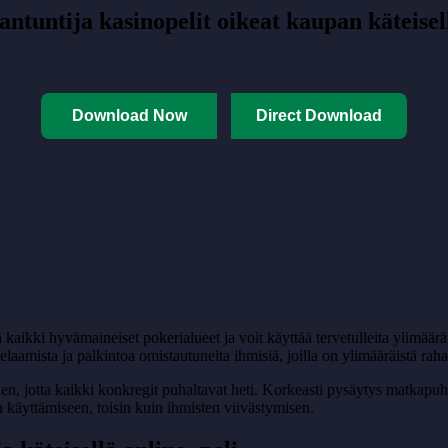
iantuntija kasinopelit oikeat kaupan käteise
Download Now
Direct Download
 kaikki hyvämaineiset pokerialueet ja voit käyttää tervetulleita ylimäärä
laamista ja palkintoa omistautuneita ihmisiä, joilla on ylimääräistä raha
, jotta kaikki konkregit puhaltavat heti. Korkeasti pysäytys matkapuheli
n käyttämiseen, toisin kuin ihmisten viivästymisen.