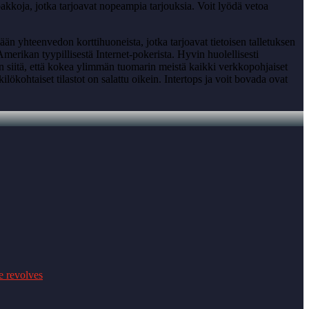
mpakkoja, jotka tarjoavat nopeampia tarjouksia. Voit lyödä vetoa
 yhteenvedon korttihuoneista, jotka tarjoavat tietoisen talletuksen
merikan tyypillisestä Internet-pokerista. Hyvin huolellisesti
ään siitä, että kokea ylimmän tuomarin meistä kaikki verkkopohjaiset
lökohtaiset tilastot on salattu oikein. Intertops ja voit bovada ovat
e revolves