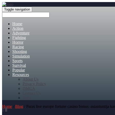
Toggle navigation
Home
Action
Adventure
Fighting
Horror
Racing
Shooting
Simulation
Sports
Survival
Popular
Resources
About Us
Privacy Policy
DMCA
Contact Us
FAQ
Home
/
Blog
/ Paras live europe fortune casino bonus -asiantuntija k
0
0