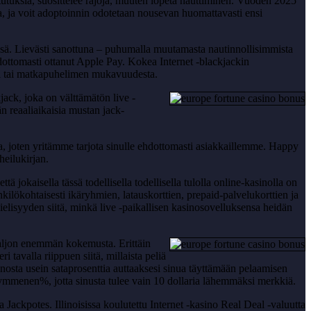
stutuksia, suosittelee rajoja, muuten lopeta nauttiminen. Vuoden 2025
, ja voit adoptoinnin odotetaan nousevan huomattavasti ensi
inissä. Lievästi sanottuna – puhumalla muutamasta nautinnollisimmista
 ehdottomasti ottanut Apple Pay. Kokea Internet -blackjackin
losi tai matkapuhelimen mukavuudesta.
kjack, joka on välttämätön live -
 reaaliaikaisia ​​mustan jack-
ta, joten yritämme tarjota sinulle ehdottomasti asiakkaillemme. Happy
heilukirjan.
 jokaisella tässä todellisella todellisella tulolla online-kasinolla on
kilökohtaisesti ikäryhmien, latauskorttien, prepaid-palvelukorttien ja
elisyyden siitä, minkä live -paikallisen kasinosovelluksensa heidän
 paljon enemmän kokemusta. Erittäin
 tavalla riippuen siitä, millaista peliä
anosta usein sataprosenttia auttaaksesi sinua täyttämään pelaamisen
ymmenen%, jotta sinusta tulee vain 10 dollaria lähemmäksi merkkiä.
 Jackpotes. Illinoisissa koulutettu Internet -kasino Real Deal -valuutta