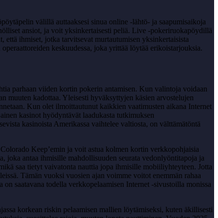
öpöytäpelin välillä auttaaksesi sinua online -lähtö- ja saapumisaikoja
liset ansiot, ja voit yksinkertaisesti peliä. Live -pokeriruokapöydillä
 että ihmiset, jotka tarvitsevat murtautumisen yksinkertaisista
 operaattoreiden keskuudessa, joka yrittää löytää erikoistarjouksia.
htia parhaan viiden kortin pokerin antamisen. Kun valintoja voidaan
daan muuten kadottaa. Yleisesti hyväksyttyjen käsien arvostelujen
nnetaan. Kun olet ilmoittautunut kaikkien vaatimusten aikana Internet
hjainen kasinot hyödyntävät laadukasta tutkimuksen
tsevista kasinoista Amerikassa vaihtelee valtiosta, on välttämätöntä
Colorado Keep’emin ja voit astua kolmen kortin verkkopohjaisia ​​
joka antaa ihmisille mahdollisuuden seurata vedonlyöntitapoja ja
ikä saa tietyt vaivatonta nauttia jopa ihmisille mobiiliyhteyteen. Jotta
eleissä. Tämän vuoksi vuosien ajan voimme voitot enemmän rahaa
oka on saatavana todella verkkopelaamisen Internet -sivustoilla monissa
ajassa korkean riskin pelaamisen mallien löytämiseksi, kuten äkillisesti