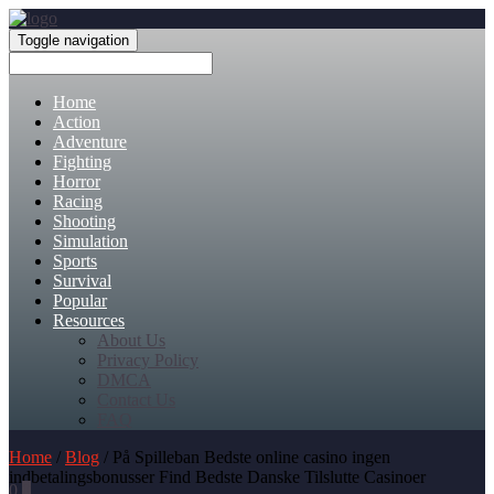
Toggle navigation
Home
Action
Adventure
Fighting
Horror
Racing
Shooting
Simulation
Sports
Survival
Popular
Resources
About Us
Privacy Policy
DMCA
Contact Us
FAQ
Home
/
Blog
/ På Spilleban Bedste online casino ingen
indbetalingsbonusser Find Bedste Danske Tilslutte Casinoer
0
0