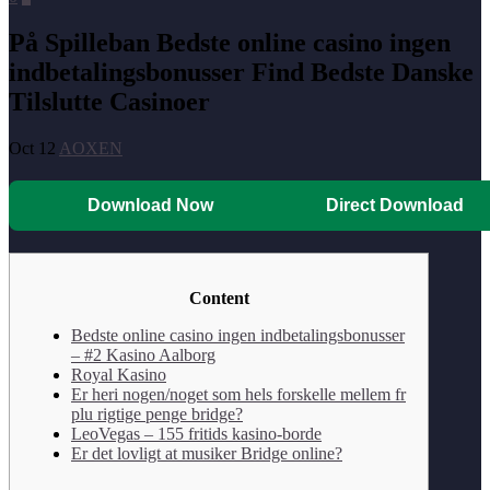
På Spilleban Bedste online casino ingen
indbetalingsbonusser Find Bedste Danske
Tilslutte Casinoer
Oct 12
AOXEN
Download Now
Direct Download
Content
Bedste online casino ingen indbetalingsbonusser
– #2 Kasino Aalborg
Royal Kasino
Er heri nogen/noget som hels forskelle mellem fr
plu rigtige penge bridge?
LeoVegas – 155 fritids kasino-borde
Er det lovligt at musiker Bridge online?