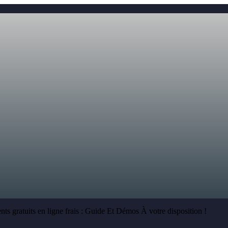
 gratuits en ligne frais : Guide Et Démos À votre disposition !