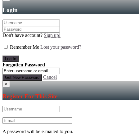
Login
Don't have account?
Sign up!
Remember Me
Lost your password?
Forgotten Password
Cancel
×
Register For This Site
A password will be e-mailed to you.