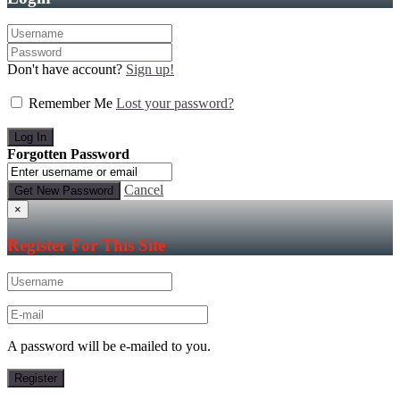
Don't have account?
Sign up!
Remember Me
Lost your password?
Forgotten Password
Cancel
×
Register For This Site
A password will be e-mailed to you.