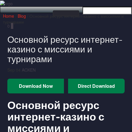
Home
/
Blog
/ Основной ресурс интернет-казино с миссиями и
Toggle
турнирами
navigation
0
0
Основной ресурс интернет-
казино с миссиями и
турнирами
Sep 04
AOXEN
Download Now
Direct Download
Основной ресурс
интернет-казино с
миссиями и