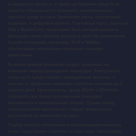
и надежность ресурса. С целью добавления средств на
аккаунта геймеры могут применять многочисленные
способы, среди которых банковские карты, электронные
кошельки, и цифровые валюты. Платежные карты, такие как
Visa и MasterCard, продолжают быть востребованность
благодаря своей легкости доступа и удобству применения.
Онлайн бумажники, например, Skrill и Neteller,
обеспечивают мгновенные операции с низкими
комиссиями.
Во время вывода финансов следует принимать во
внимание период проведения переводов. Электронные
счета часто предоставляют немедленные выплаты, в
отличие от кредитные переводы способны занимать до 5
рабочих дней. Криптовалюты, вроде Bitcoin и Ethereum,
становятся все более популярными благодаря
анонимности и минимальным сборам. Однако перед
использованием криптовалют следует внимательно
рассмотреть их изменчивость курса.
Подбор способа пополнения и обналичивания капитала
может существенно повлиять на опыт игры. Необходимо