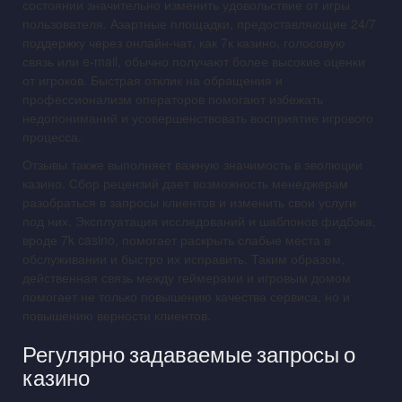
состоянии значительно изменить удовольствие от игры
пользователя. Азартные площадки, предоставляющие 24/7
поддержку через онлайн-чат, как 7к казино, голосовую
связь или e-mail, обычно получают более высокие оценки
от игроков. Быстрая отклик на обращения и
профессионализм операторов помогают избежать
недопониманий и усовершенствовать восприятие игрового
процесса.
Отзывы также выполняет важную значимость в эволюции
казино. Сбор рецензий дает возможность менеджерам
разобраться в запросы клиентов и изменить свои услуги
под них. Эксплуатация исследований и шаблонов фидбэка,
вроде 7k casino, помогает раскрыть слабые места в
обслуживании и быстро их исправить. Таким образом,
действенная связь между геймерами и игровым домом
помогает не только повышению качества сервиса, но и
повышению верности клиентов.
Регулярно задаваемые запросы о
казино