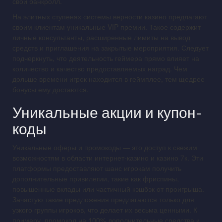
свой банкролл.
На элитных ступенях системы верности казино предлагают
своим клиентам уникальные VIP-премии. Такое содержит
личные консультанты, расширенные лимиты на вывод
средств и приглашения на закрытые мероприятия. Следует
подчеркнуть, что деятельность геймера прямо влияет на
количество и качество предоставляемых наград. Чем
дольше времени игрок находится в геймплее, тем щедрее
бонусы ему достаются.
Уникальные акции и купон-
коды
Уникальные оферы и промокоды — это доступ к свежим
возможностям в области интернет-казино и казино 7к. Эти
платформы предоставляют шанс игрокам получить
дополнительные привилегии, такие как фриспины,
повышенные вклады или частичный кэшбэк от проигрыша.
Зачастую такие предложения предлагаются только для
узкого группы игроков, что делает их весьма ценными. К
примеру, промокод на 100% дополнительные средства к