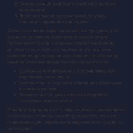
Захватывающий развлекательный ход с частями
конкуренции.
Дополнительно предоставляемые бонусы и
бесплатные вращения для игроков.
Сезонные события, такие как солнечные праздники или
зимние предложения, также играют важную роль в
привлечении игроков. Указанные события как правило
включают в себя особые предложения и уникальные
развлечения, доступные лишь на ограниченный период
времени. Азартные игроки способны полагаться на:
Особенные вознаграждения, которые повышают
перспективы на выигрыш.
Захватывающие задания и испытания с обильными
вознаграждениями.
Эксклюзивные бонусы на известные игровые
автоматы и игры за столом.
Подобные мероприятия не лишь поднимают вовлеченность
к платформе, создавая атмосферу торжества, что очень
существенно для сохранения приверженности игроков, как
на 7к казино.