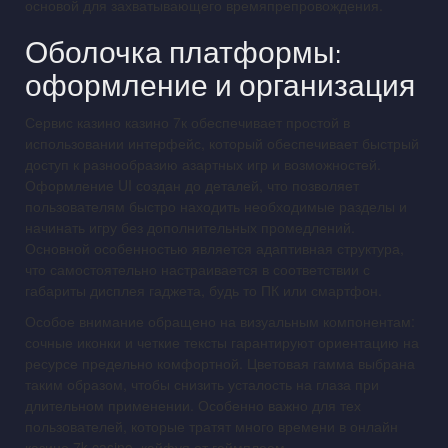
основой для захватывающего времяпрепровождения.
Оболочка платформы:
оформление и организация
Сервис казино казино 7к обеспечивает простой в
использовании интерфейс, который обеспечивает быстрый
доступ к разнообразию азартных игр и возможностей.
Оформление UI создан до деталей, что позволяет
пользователям быстро находить необходимые разделы и
начинать игру без дополнительных промедлений.
Основной особенностью является адаптивная структура,
что самостоятельно настраивается в соответствии с
габариты дисплея гаджета, будь то ПК или смартфон.
Особое внимание обращено на визуальным компонентам:
сочные иконки и четкие тексты гарантируют ориентацию на
ресурсе предельно комфортной. Цветовая гамма выбрана
таким образом, чтобы снизить усталость на глаза при
длительном применении. Особенно важно для тех
пользователей, которые тратят много времени в онлайн
казино 7k casino, кайфуя от геймплеем.