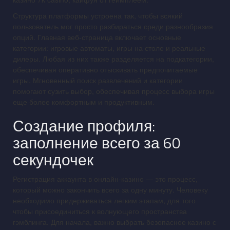
Структура платформы устроена так, чтобы всякий
пользователь мог просто разбираться среди разнообразия
опций. Главная веб-страница включает основные
категории: игровые автоматы, игры на столе и реальные
дилеры. Любая из них также разделяется на подкатегории,
обеспечивая оперативно отыскивать предпочитаемые
игры. Мгновенный поиск развлечений и категории
помогают сузить выбор, обеспечивая процесс выбора игры
еще более комфортным и продуктивным.
Создание профиля:
заполнение всего за 60
секундочек
Регистрация аккаунта в онлайн-казино — это процесс,
который можно закончить всего за одну минуту. Человеку
необходимо придерживаться легким этапам, для того
чтобы присоединиться к волнующего пространства
гэмблинга. Для начала, важно выбрать безопасное казино с