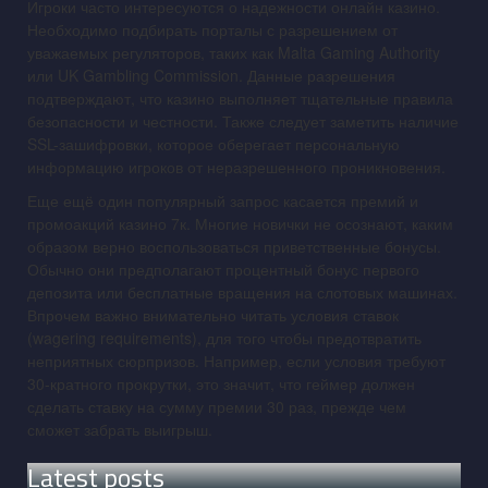
Игроки часто интересуются о надежности онлайн казино.
Необходимо подбирать порталы с разрешением от
уважаемых регуляторов, таких как Malta Gaming Authority
или UK Gambling Commission. Данные разрешения
подтверждают, что казино выполняет тщательные правила
безопасности и честности. Также следует заметить наличие
SSL-зашифровки, которое оберегает персональную
информацию игроков от неразрешенного проникновения.
Еще ещё один популярный запрос касается премий и
промоакций казино 7к. Многие новички не осознают, каким
образом верно воспользоваться приветственные бонусы.
Обычно они предполагают процентный бонус первого
депозита или бесплатные вращения на слотовых машинах.
Впрочем важно внимательно читать условия ставок
(wagering requirements), для того чтобы предотвратить
неприятных сюрпризов. Например, если условия требуют
30-кратного прокрутки, это значит, что геймер должен
сделать ставку на сумму премии 30 раз, прежде чем
сможет забрать выигрыш.
Latest posts