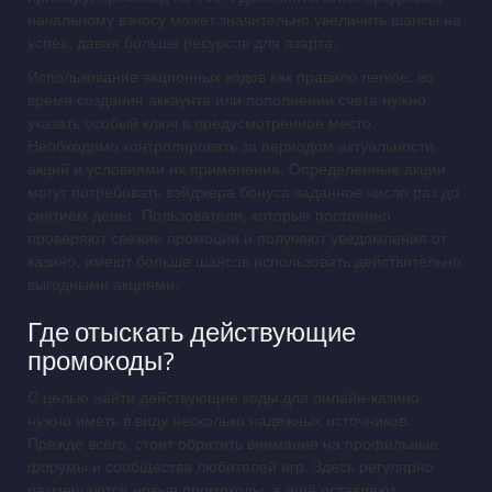
начальному взносу может значительно увеличить шансы на
успех, давая больше ресурсов для азарта.
Использование акционных кодов как правило легкое: во
время создания аккаунта или пополнении счета нужно
указать особый ключ в предусмотренное место.
Необходимо контролировать за периодом актуальности
акций и условиями их применения. Определенные акции
могут потребовать вэйджера бонуса заданное число раз до
снятием денег. Пользователи, которые постоянно
проверяют свежие промоции и получают уведомления от
казино, имеют больше шансов использовать действительно
выгодными акциями.
Где отыскать действующие
промокоды?
С целью найти действующие коды для онлайн-казино,
нужно иметь в виду несколько надежных источников.
Прежде всего, стоит обратить внимание на профильные
форумы и сообщества любителей игр. Здесь регулярно
размещаются новые промокоды, а ещё оставляют