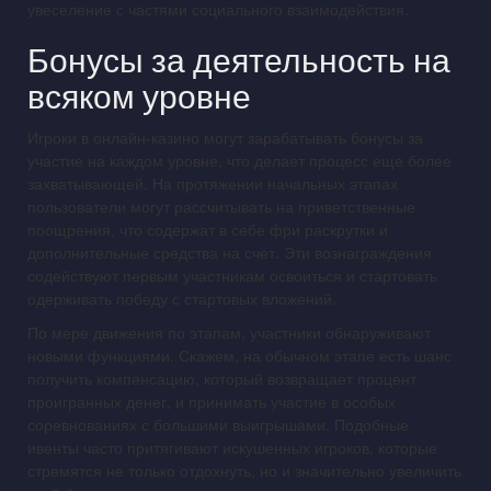
увеселение с частями социального взаимодействия.
Бонусы за деятельность на
всяком уровне
Игроки в онлайн-казино могут зарабатывать бонусы за
участие на каждом уровне, что делает процесс еще более
захватывающей. На протяжении начальных этапах
пользователи могут рассчитывать на приветственные
поощрения, что содержат в себе фри раскрутки и
дополнительные средства на счет. Эти вознаграждения
содействуют первым участникам освоиться и стартовать
одерживать победу с стартовых вложений.
По мере движения по этапам, участники обнаруживают
новыми функциями. Скажем, на обычном этапе есть шанс
получить компенсацию, который возвращает процент
проигранных денег, и принимать участие в особых
соревнованиях с большими выигрышами. Подобные
ивенты часто притягивают искушенных игроков, которые
стремятся не только отдохнуть, но и значительно увеличить