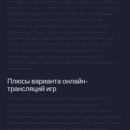
В тот время, как техасский холдем требует существенных
интеллектуальных усилий, подобные настольные игры, как
Monopoly, предлагают игрокам возможность развивать
умения управления финансами. Эта забава учит
тактическому организации и выработке решений под
давлением. Помимо этого, она дает замечательную
перспективу для социализации и сближения отношений
между пользователями, включая бренды, такие как 7k
casino. Безотносительно относительно подбора
развлечения, важно помнить про основной цели —
получить удовольствие от процесса и взаимодействия с
соперниками.
Плюсы варианта онлайн-
трансляций игр
Живые-игры в интернет казино становятся все более
популярными благодаря своей исключительной
способности создавать атмосферу подлинного казино.
Пользователи способны наслаждаться игрой с настоящими
дилерами в режиме реального времени, что вносит аспект
надёжности и интерактивности. Одним из ключевых