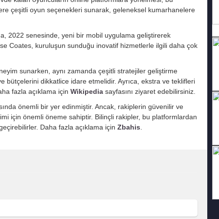
ere çeşitli oyun seçenekleri sunarak, geleneksel kumarhanelere
a, 2022 senesinde, yeni bir mobil uygulama geliştirerek
ise Coates, kuruluşun sunduğu inovatif hizmetlerle ilgili daha çok
yim sunarken, aynı zamanda çeşitli stratejiler geliştirme
 bütçelerini dikkatlice idare etmelidir. Ayrıca, ekstra ve teklifleri
aha fazla açıklama için
Wikipedia
sayfasını ziyaret edebilirsiniz.
a önemli bir yer edinmiştir. Ancak, rakiplerin güvenilir ve
imi için önemli öneme sahiptir. Bilinçli rakipler, bu platformlardan
çirebilirler. Daha fazla açıklama için
Zbahis
.