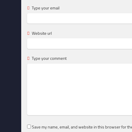
Type your email
Website url
Type your comment
Save my name, email, and website in this browser for th