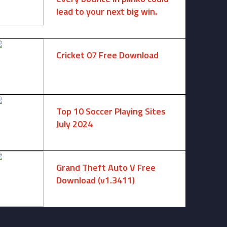
lead to your next big win.
August 6, 2025 -
One comment
Cricket 07 Free Download
November 6, 2024 -
No comments
Top 10 Soccer Playing Sites
July 2024
August 7, 2026 -
No comments
Grand Theft Auto V Free
Download (v1.3411)
December 15, 2024 -
No comments