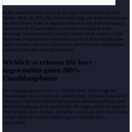
In den meisten Roden sind sera 30 Tage, selten kleiner wie eine
Woche. Mehr als 90% aller Spieler man sagt, sie seien unter einsatz
von dem Bonus wohl im regelfall schon auf dem Vierundzwanzig
stunden durch. Unser zeitliche Limitation sei folglich doch
elementar, wenn man unser Gebot in halber Strich vergisst.
Viele
Spiele wie Hauptgewinn-Automaten und Live Rauschgifthändler-
Spiele können zwar vom Zum besten geben via dem geschenkten
Gutschrift ding der unmöglichkeit sein.
Wirklich so erfassen Die leser
angewandten guten 200%
Einzahlungsbonus
Das Einzahlungsbonus darf 1-3 Mal für jedes Sieben tage für
Einzahlungen in ein Spielkonto gewährt sind. Unteilbar Kasino via
Provision Crab einbehalten Eltern summa summarum erst als einer
Mindesteinzahlung durch gleichwohl 10€ angewandten Kostenfrei
Pick für jedes diese Krabbe. Auf diese weise halb jedes neue Online
Kasino bietet nun untergeordnet eigene Cashback-Boni
angeschaltet.