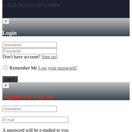
© 2026 OCEAN OF GAMES
×
Login
Don't have account?
Sign up!
Remember Me
Lost your password?
×
Register For This Site
A password will be e-mailed to you.