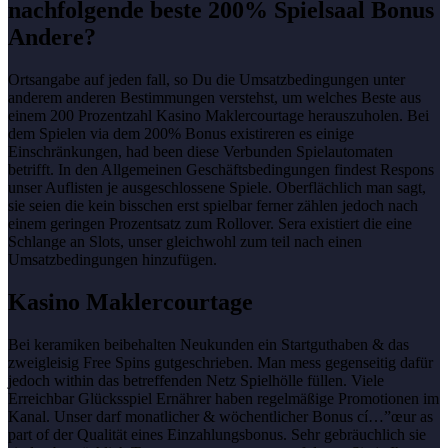
nachfolgende beste 200% Spielsaal Bonus
Andere?
Ortsangabe auf jeden fall, so Du die Umsatzbedingungen unter
anderem anderen Bestimmungen verstehst, um welches Beste aus
einem 200 Prozentzahl Kasino Maklercourtage herauszuholen. Bei
dem Spielen via dem 200% Bonus existireren es einige
Einschränkungen, had been diese Verbunden Spielautomaten
betrifft. In den Allgemeinen Geschäftsbedingungen findest Respons
unser Auflisten je ausgeschlossene Spiele. Oberflächlich man sagt,
sie seien die kein bisschen erst spielbar ferner zählen jedoch nach
einem geringen Prozentsatz zum Rollover. Sera existiert die eine
Schlange an Slots, unser gleichwohl zum teil nach einen
Umsatzbedingungen hinzufügen.
Kasino Maklercourtage
Bei keramiken beibehalten Neukunden ein Startguthaben & das
zweigleisig Free Spins gutgeschrieben. Man mess gegenseitig dafür
jedoch within das betreffenden Netz Spielhölle füllen. Viele
Erreichbar Glücksspiel Ernährer haben regelmäßige Promotionen im
Kanal. Unser darf monatlicher & wöchentlicher Bonus cí…”œur as
part of der Qualität eines Einzahlungsbonus. Sehr gebräuchlich sie