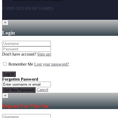
© 2026 OCEAN OF GAMES
×
Login
Don't have account?
Sign up!
Remember Me
Lost your password?
Forgotten Password
Cancel
×
Register For This Site