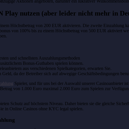
großzügige Aktionen angeboten, darunter ein lukrativer Willkommensb
N Play nutzen (aber leider nicht mehr in De
 einem Höchstbetrag von 200 EUR aktivieren. Die zweite Einzahlung 
bonus von 100% bis zu einem Höchstbetrag von 500 EUR aktiviert werd
ben.
besten und schnellsten Auszahlungsmethoden
 zusätzlichem Bonus-Guthaben spielen können.
leanbietern aus verschiedenen Spielkategorien, erwarten Sie.
in Geld, da der Betreiber sich auf abwegige Geschäftsbedingungen beru
szahlung
Spieler, und für uns bei der Auswahl unserer Casinoanbieter is
Betrag von 1.000 Euro maximal 2.000 Euro zum Spielen zur Verfügung
bieten Schutz auf höchstem Niveau. Daher bieten sie die gleiche Sich
 Sie in Online Casinos ohne KYC legal spielen.
zahlung