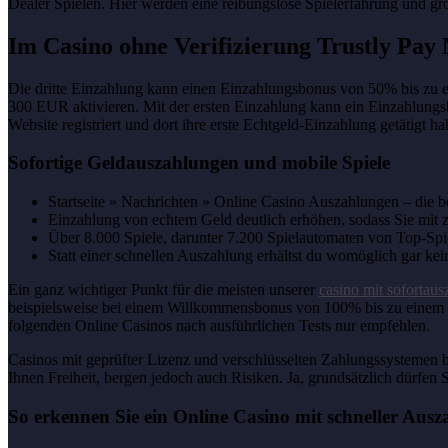
Dealer Spielen. Hier werden eine reibungslose Spielerfahrung und 
Im Casino ohne Verifizierung Trustly Pay 
Die dritte Einzahlung kann einen Einzahlungsbonus von 50% bis zu
300 EUR aktivieren. Mit der ersten Einzahlung kann ein Einzahlungs
Website registriert und dort ihre erste Echtgeld-Einzahlung getätigt ha
Sofortige Geldauszahlungen und mobile Spiele
Startseite » Nachrichten » Online Casino Auszahlungen – die 
Einzahlung von echtem Geld deutlich erhöhen, sodass Sie mit
Über 8.000 Spiele, darunter 7.200 Spielautomaten von Top-Spie
Statt einer schnellen Auszahlung erhältst du womöglich gar ke
Ein ganz wichtiger Punkt für die meisten unserer
casino mit sofortau
beispielsweise bei einem Willkommensbonus von 100% bis zu einem 
folgenden Online Casinos nach ausführlichen Tests nur empfehlen.
Casinos mit geprüfter Lizenz und verschlüsselten Zahlungssystemen 
Ihnen Freiheit, bergen jedoch auch Risiken. Ja, grundsätzlich dürfen
So erkennen Sie ein Online Casino mit schneller Aus