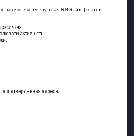
ції матчів, які генеруються RNG. Коефіцієнти
розсилках.
олювати активність.
ки.
 та підтвердження адреси.