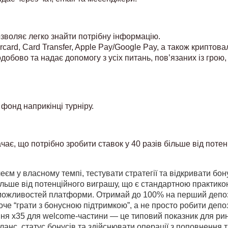
озволяє легко знайти потрібну інформацію.
ard, Card Transfer, Apple Pay/Google Pay, а також криптова
добово та надає допомогу з усіх питань, пов’язаних із грою
 фонд наприкінці турніру.
чає, що потрібно зробити ставок у 40 разів більше від пот
м у власному темпі, тестувати стратегії та відкривати бону
 більше від потенційного виграшу, що є стандартною практи
а можливостей платформи. Отримай до 100% на перший депози
 хоче “грати з бонусною підтримкою”, а не просто робити де
вня x35 для welcome-частини — це типовий показник для рин
ланс, статус бонусів та здійснювати операції з поповнення