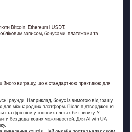
люти Bitcoin, Ethereum і USDT.
, обліковим записом, бонусами, платежами та
енційного виграшу, що є стандартною практикою для
сні раунди. Наприклад, бонус із вимогою відіграшу
кою для міжнародних платформ. Після підтвердження
т та фріспіни у топових слотах без ризику. У
позити без додаткових можливостей. Для Allwin UA
ку.
 та виведення коштів. Цей онлайн портал надає своїм