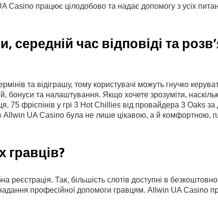
UA Casino працює цілодобово та надає допомогу з усіх питан
, середній час відповіді та розв
рмінів та відіграшу, тому користувачі можуть гнучко керув
ій, бонуси та налаштування. Якщо хочете зрозуміти, наскільк
75 фріспінів у грі 3 Hot Chillies від провайдера 3 Oaks за д
 в Allwin UA Casino була не лише цікавою, а й комфортною,
х гравців?
бна реєстрація. Так, більшість слотів доступні в безкоштовн
дання професійної допомоги гравцям. Allwin UA Casino про