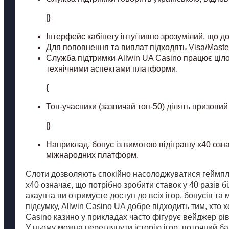
|}
Інтерфейс кабінету інтуїтивно зрозумілий, що д
Для поповнення та виплат підходять Visa/Masterc
Служба підтримки Allwin UA Casino працює ціло
технічними аспектами платформи.
{
Топ-учасники (зазвичай топ-50) ділять призовий
|}
Наприклад, бонус із вимогою відіграшу х40 озна
міжнародних платформ.
Слоти дозволяють спокійно насолоджуватися геймплеє
х40 означає, що потрібно зробити ставок у 40 разів
акаунта ви отримуєте доступ до всіх ігор, бонусів т
підсумку, Allwin Casino UA добре підходить тим, хто
Casino казино у прикладах часто фігурує вейджер рі
У ньому можна переглянути історію ігор, поточний ба