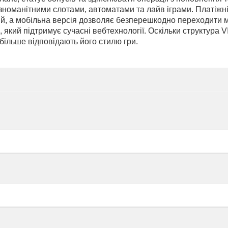
 різноманітними слотами, автоматами та лайв іграми. Платіжн
ій, а мобільна версія дозволяє безперешкодно переходити 
який підтримує сучасні вебтехнології. Оскільки структура V
йбільше відповідають його стилю гри.