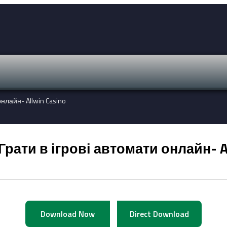
онлайн- Allwin Casino
Грати в ігрові автомати онлайн- Al
Download Now
Direct Download