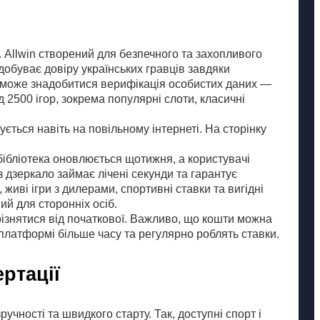
. Allwin створений для безпечного та захопливого
добуває довіру українських гравців завдяки
ат може знадобитися верифікація особистих даних —
 2500 ігор, зокрема популярні слоти, класичні
ться навіть на повільному інтернеті. На сторінку
 бібліотека оновлюється щотижня, а користувачі
ез дзеркало займає лічені секунди та гарантує
иві ігри з дилерами, спортивні ставки та вигідні
ий для сторонніх осіб.
різнятися від початкової. Важливо, що кошти можна
а платформі більше часу та регулярно роблять ставки.
ертації
учності та швидкого старту. Так, доступні спорт і