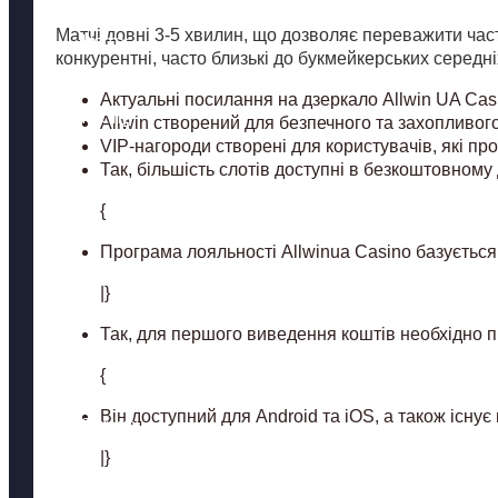
Матчі довні 3-5 хвилин, що дозволяє переважити част
Horror
конкурентні, часто близькі до букмейкерських середні
Актуальні посилання на дзеркало Allwin UA Cas
Racing
Allwin створений для безпечного та захопливог
VIP-нагороди створені для користувачів, які пр
Так, більшість слотів доступні в безкоштовному
Shooting
{
Програма лояльності Allwinua Casino базується 
Simulation
|}
Так, для першого виведення коштів необхідно 
Sports
{
Він доступний для Android та iOS, а також існує
Survival
|}