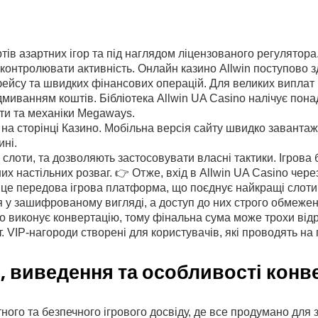
ів азартних ігор та під наглядом ліцензованого регулятора
контролювати активність. Онлайн казино Allwin поступово з
ерфейсу та швидких фінансових операцій. Для великих випл
дмиванням коштів. Бібліотека Allwin UA Casino налічує понад
ти та механіки Megaways.
а сторінці Казино. Мобільна версія сайту швидко завантажує
ині.
слоти, та дозволяють застосовувати власні тактики. Ігрова
них настільних розваг. 👉 Отже, вхід в Allwin UA Casino чер
е передова ігрова платформа, що поєднує найкращі слоти, ж
я у зашифрованому вигляді, а доступ до них строго обмежен
но виконує конвертацію, тому фінальна сума може трохи від
т. VIP-нагороди створені для користувачів, які проводять н
я, виведення та особливості конв
го та безпечного ігрового досвіду, де все продумано для зр