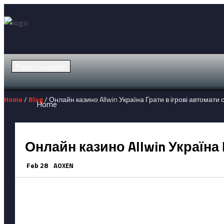
Toggle navigation
Home
/
Blog
/ Онлайн казино Allwin Україна Грати в ігрові автомати 
Home
Action
Онлайн казино Allwin Україна 
Feb 28
AOXEN
Adventure
Fighting