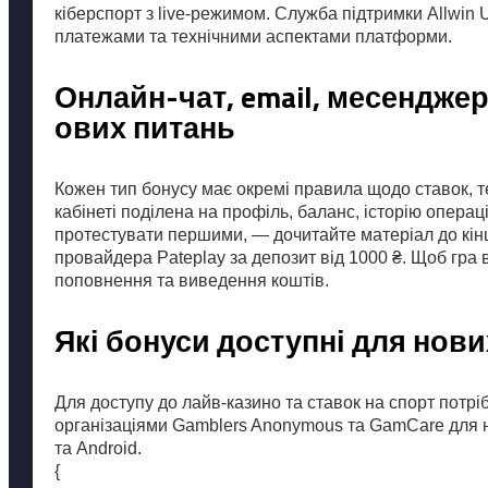
кіберспорт з live-режимом. Служба підтримки Allwin 
платежами та технічними аспектами платформи.
Онлайн-чат, email, месенджери
ових питань
Кожен тип бонусу має окремі правила щодо ставок, те
кабінеті поділена на профіль, баланс, історію операц
протестувати першими, — дочитайте матеріал до кінця. 
провайдера Pateplay за депозит від 1000 ₴. Щоб гра
поповнення та виведення коштів.
Які бонуси доступні для нови
Для доступу до лайв-казино та ставок на спорт потрі
організаціями Gamblers Anonymous та GamCare для на
та Android.
{