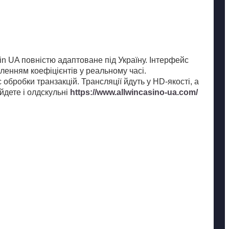
in UA повністю адаптоване під Україну. Інтерфейс
ленням коефіцієнтів у реальному часі.
 обробки транзакцій. Трансляції йдуть у HD-якості, а
йдете і олдскульні
https://www.allwincasino-ua.com/