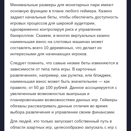
Минимальные размеры для монетарных пари имеют
основную функцию в плане любого геймера. Казино
задают начальные беты, чтобы обеспечить доступность
игровых процессов для широкой аудитории,
одновременно контролируя риск и управление
банкроллом. Скажем, в многих виртуальных казино
наименьшая взнос на слотовых машинах может
составлять всего 10 деревянных, что делает их
интересными для начинающих игроков.
Следует помнить, что самые низкие беты изменяются в
зависимости от типа типа игры. В карточных
развлечениях, например, как рулетка, или блэкджек,
наименьшая взнос может быть значительнее — как
правило, от 50 до 100 рублей. Данное ассоциируется с
увеличенным возможностью выигрыша и
планировочными возможностями данных игр. Геймеры
обязаны рассматривать данные отличия во время
выбора развлечения и управлении своим финансами.
Для людей, кто только запускает собственный путь в
области азартных игр, целесообразно запускать с игр с