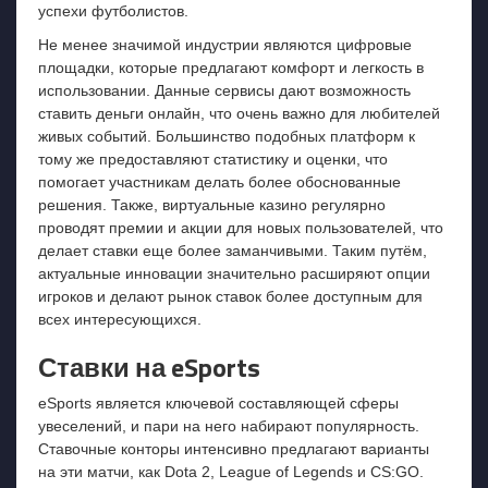
успехи футболистов.
Не менее значимой индустрии являются цифровые
площадки, которые предлагают комфорт и легкость в
использовании. Данные сервисы дают возможность
ставить деньги онлайн, что очень важно для любителей
живых событий. Большинство подобных платформ к
тому же предоставляют статистику и оценки, что
помогает участникам делать более обоснованные
решения. Также, виртуальные казино регулярно
проводят премии и акции для новых пользователей, что
делает ставки еще более заманчивыми. Таким путём,
актуальные инновации значительно расширяют опции
игроков и делают рынок ставок более доступным для
всех интересующихся.
Ставки на eSports
eSports является ключевой составляющей сферы
увеселений, и пари на него набирают популярность.
Ставочные конторы интенсивно предлагают варианты
на эти матчи, как Dota 2, League of Legends и CS:GO.