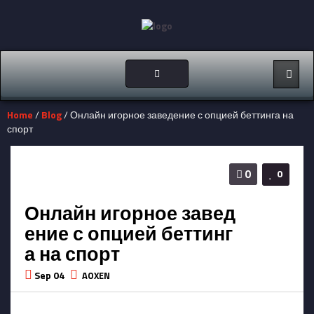
Toggle
navigation
Home
/
Blog
/ Онлайн игорное заведение с опцией беттинга на
спорт
0
0
Онлайн игорное завед
ение с опцией беттинг
а на спорт
Sep 04
AOXEN