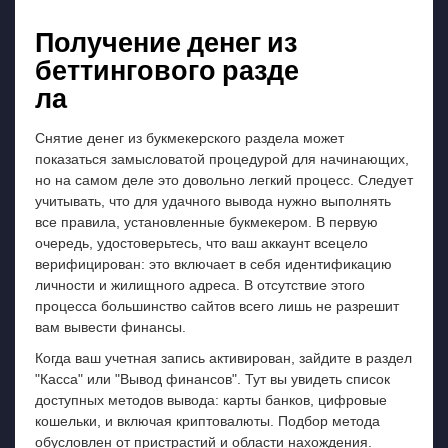
Получение денег из
беттингового разде
ла
Снятие денег из букмекерского раздела может
показаться замысловатой процедурой для начинающих,
но на самом деле это довольно легкий процесс. Следует
учитывать, что для удачного вывода нужно выполнять
все правила, установленные букмекером. В первую
очередь, удостоверьтесь, что ваш аккаунт всецело
верифицирован: это включает в себя идентификацию
личности и жилищного адреса. В отсутствие этого
процесса большинство сайтов всего лишь не разрешит
вам вывести финансы.
Когда ваш учетная запись активирован, зайдите в раздел
"Касса" или "Вывод финансов". Тут вы увидеть список
доступных методов вывода: карты банков, цифровые
кошельки, и включая криптовалюты. Подбор метода
обусловлен от пристрастий и области нахождения.