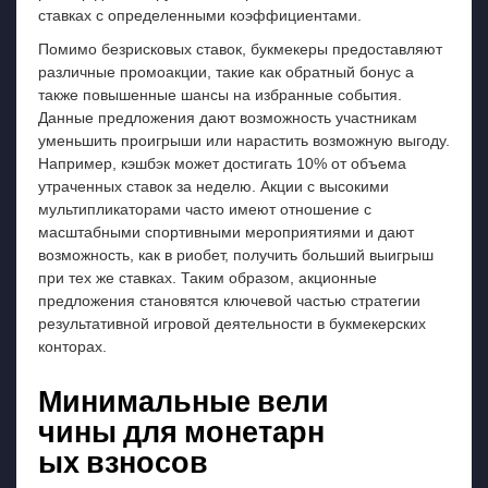
ставках с определенными коэффициентами.
Помимо безрисковых ставок, букмекеры предоставляют
различные промоакции, такие как обратный бонус а
также повышенные шансы на избранные события.
Данные предложения дают возможность участникам
уменьшить проигрыши или нарастить возможную выгоду.
Например, кэшбэк может достигать 10% от объема
утраченных ставок за неделю. Акции с высокими
мультипликаторами часто имеют отношение с
масштабными спортивными мероприятиями и дают
возможность, как в риобет, получить больший выигрыш
при тех же ставках. Таким образом, акционные
предложения становятся ключевой частью стратегии
результативной игровой деятельности в букмекерских
конторах.
Минимальные вели
чины для монетарн
ых взносов