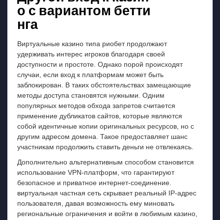
о с вариантом бетти
нга
Виртуальные казино типа риобет продолжают
удерживать интерес игроков благодаря своей
доступности и простоте. Однако порой происходят
случаи, если вход к платформам может быть
заблокирован. В таких обстоятельствах замещающие
методы доступа становятся нужными. Одним
популярных методов обхода запретов считается
применение дубликатов сайтов, которые являются
собой идентичные копии оригинальных ресурсов, но с
другим адресом домена. Такое предоставляет шанс
участникам продолжить ставить деньги не отвлекаясь.
Дополнительно альтернативным способом становится
использование VPN-платформ, что гарантируют
безопасное и приватное интернет-соединение.
виртуальная частная сеть скрывает реальный IP-адрес
пользователя, давая возможность ему миновать
региональные ограничения и войти в любимым казино,