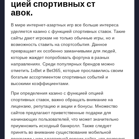
цией спортивных ст
авок.
В мире интернет-азартных игр все больше интереса
уделяется казино с функцией спортивных ставок. Такие
сайты дают игрокам не только обычные игры, но и
возможность ставить на спортсобытия. Данное
превращает их особенно заманчивыми для людей,
которые жаждет попробовать фортуна в разных
направлениях. Среди популярных брендов можно
отметить 1xBet и Bet365, которые прославились своим
богатым ассортиментом спортивных событий и
высокими коэффициентами.
При определения казино с функцией опцией
спортивных ставок, важно обращать внимание на
лицензию, репутацию и акции и бонусы. Множество
сайтов предлагают приветственные подарки для
начинающих пользователей, что может значительно
приумножить исходный банкролл. Также следует
принять во внимание существование мобильной
программы или адаптивной версии сайта, что позволит