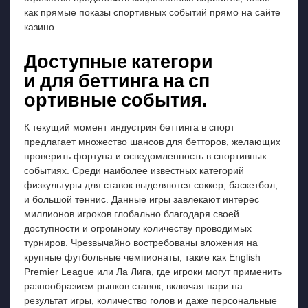
как прямые показы спортивных событий прямо на сайте
казино.
Доступные категори
и для беттинга на сп
ортивные события.
К текущий момент индустрия беттинга в спорт
предлагает множество шансов для бетторов, желающих
проверить фортуна и осведомленность в спортивных
событиях. Среди наиболее известных категорий
физкультуры для ставок выделяются соккер, баскетбол,
и большой теннис. Данные игры завлекают интерес
миллионов игроков глобально благодаря своей
доступности и огромному количеству проводимых
турниров. Чрезвычайно востребованы вложения на
крупные футбольные чемпионаты, такие как English
Premier League или Ла Лига, где игроки могут применить
разнообразием рынков ставок, включая пари на
результат игры, количество голов и даже персональные