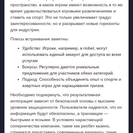
пространство, в каком игроки имеют возможность в то же
время удовольствоваться игровыми развлечениями и
ставить на спорт. Это не только увеличивает градус
заинтересованности, но и раскрывает новые горизонты
для индустрии.
Плюсы встраивания заметны:
Удобство: Игроки, например, в riobet, могут
использовать единый аккаунт для доступа ко всем
услугам.
Бонусы: Регулярно даются уникальные
предложения для участников обеих категорий.
Подход: Способность объединять опыт о спорте и
азартных играх для наращивания призов.
Необходимо подчеркнуть, что результативная
интеграция зависит от безопасной основы с высоким
уровнем защищенности. Пользователи надеются, что их
информация будут обезопасены, а транзакции —
быстрыми и ясными. В условиях нарастающей
соперничества компании, такие как риобет казино,
стремятся представить современные варианты, такие