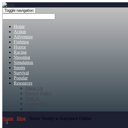
Toggle navigation
Home
Action
Adventure
Fighting
Horror
Racing
Shooting
Simulation
Sports
Survival
Popular
Resources
About Us
Privacy Policy
DMCA
Contact Us
FAQ
Home
/
Blog
/ Nowe Trendy w Kasynach Online
0
0