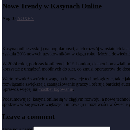
Nowe Trendy w Kasynach Online
Aug 07
AOXEN
Kasyna online zyskują na popularności, a ich rozwój w ostatnich lat
zyskała 30% nowych użytkowników w ciągu roku. Można dowiedzieć 
W 2024 roku, podczas konferencji ICE London, eksperci omawiali prz
korzystać z urządzeń mobilnych do gier, co zmusi operatorów do dos
Warto również zwrócić uwagę na innowacje technologiczne, takie ja
rozwiązania zwiększają zaangażowanie graczy i oferują bardziej aut
Sprawdź więcej na
mostbet logowanie
.
Podsumowując, kasyna online są w ciągłym rozwoju, a nowe technologi
spodziewać się jeszcze większych innowacji i możliwości w świecie g
Leave a comment
Type your name