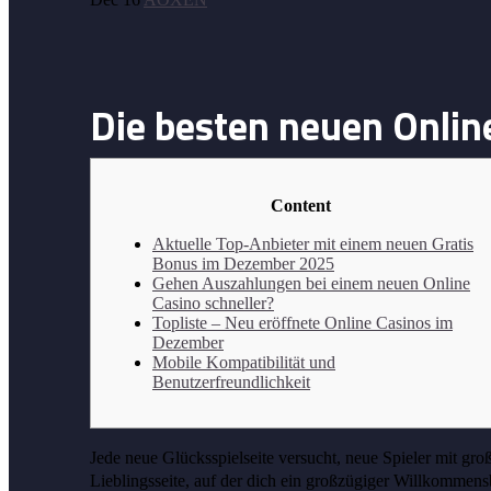
Die besten neuen Online
Content
Aktuelle Top-Anbieter mit einem neuen Gratis
Bonus im Dezember 2025
Gehen Auszahlungen bei einem neuen Online
Casino schneller?
Topliste – Neu eröffnete Online Casinos im
Dezember
Mobile Kompatibilität und
Benutzerfreundlichkeit
Jede neue Glücksspielseite versucht, neue Spieler mit g
Lieblingsseite, auf der dich ein großzügiger Willkommen