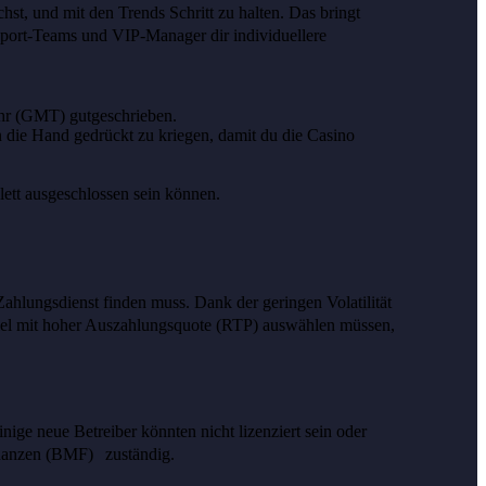
st, und mit den Trends Schritt zu halten. Das bringt
pport-Teams und VIP-Manager dir individuellere
Uhr (GMT) gutgeschrieben.
in die Hand gedrückt zu kriegen, damit du die Casino
ett ausgeschlossen sein können.
Zahlungsdienst finden muss. Dank der geringen Volatilität
Spiel mit hoher Auszahlungsquote (RTP) auswählen müssen,
ige neue Betreiber könnten nicht lizenziert sein oder
Finanzen (BMF) zuständig.