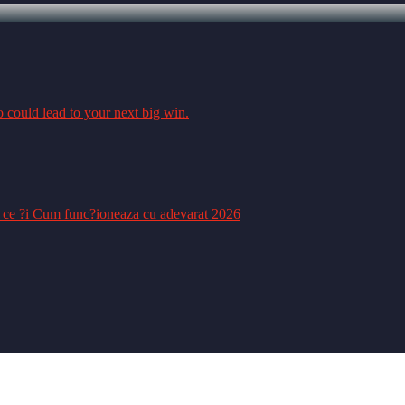
o could lead to your next big win.
ct ce ?i Cum func?ioneaza cu adevarat 2026