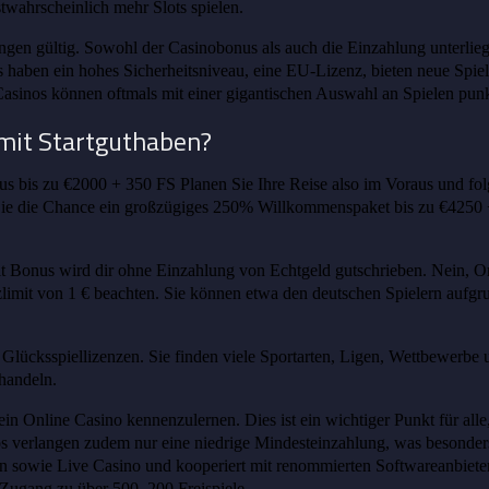
wahrscheinlich mehr Slots spielen.
ngen gültig. Sowohl der Casinobonus als auch die Einzahlung unterli
 haben ein hohes Sicherheitsniveau, eine EU-Lizenz, bieten neue Spie
sinos können oftmals mit einer gigantischen Auswahl an Spielen punkte
 mit Startguthaben?
 bis zu €2000 + 350 FS Planen Sie Ihre Reise also im Voraus und fo
ie die Chance ein großzügiges 250% Willkommenspaket bis zu €4250 +
Bonus wird dir ohne Einzahlung von Echtgeld gutschrieben. Nein, On
imit von 1 € beachten. Sie können etwa den deutschen Spielern aufgru
e Glücksspiellizenzen. Sie finden viele Sportarten, Ligen, Wettbewerbe
handeln.
in Online Casino kennenzulernen. Dies ist ein wichtiger Punkt für alle
s verlangen zudem nur eine niedrige Mindesteinzahlung, was besonders fü
pielen sowie Live Casino und kooperiert mit renommierten Softwarean
 Zugang zu über 500–200 Freispiele.