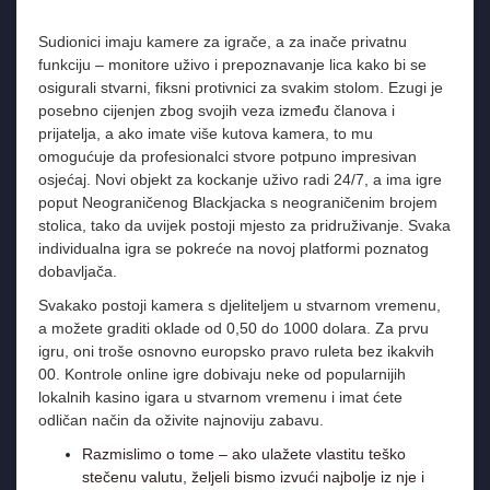
Sudionici imaju kamere za igrače, a za inače privatnu
funkciju – monitore uživo i prepoznavanje lica kako bi se
osigurali stvarni, fiksni protivnici za svakim stolom. Ezugi je
posebno cijenjen zbog svojih veza između članova i
prijatelja, a ako imate više kutova kamera, to mu
omogućuje da profesionalci stvore potpuno impresivan
osjećaj. Novi objekt za kockanje uživo radi 24/7, a ima igre
poput Neograničenog Blackjacka s neograničenim brojem
stolica, tako da uvijek postoji mjesto za pridruživanje. Svaka
individualna igra se pokreće na novoj platformi poznatog
dobavljača.
Svakako postoji kamera s djeliteljem u stvarnom vremenu,
a možete graditi oklade od 0,50 do 1000 dolara. Za prvu
igru, oni troše osnovno europsko pravo ruleta bez ikakvih
00. Kontrole online igre dobivaju neke od popularnijih
lokalnih kasino igara u stvarnom vremenu i imat ćete
odličan način da oživite najnoviju zabavu.
Razmislimo o tome – ako ulažete vlastitu teško
stečenu valutu, željeli bismo izvući najbolje iz nje i