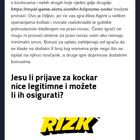
s kockicama i nekih drugih koje rijetko gdje drugdje
https://royal-game-slots.com/hr-hr/promo-code/
možete
pronaći. Ovo je čitljivo, jer će vas igra Alive Agent u velikim
operacijama koštati i morate nadoknaditi te gubitke
jednostavnim klađenjem na pravi novac. Često igrači ne
mogu ni pronaći stolove za pravi novac osim ako nemaju
minimalni iznos. Bonusi za uplatu zahtijevaju od igrača da
se klade na dodatni X broj tog vremena prije nego što se
isplati na njihov novčanik, a druge igre doprinose dodatnim
bonusima.
Jesu li prijave za kockar
nice legitimne i možete
li ih osigurati?