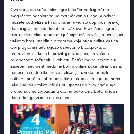
Ova varijacija vaše online igre također nudi igračima
mogućnost besplatnog udvostručavanja uloga, a oklade
možete podijeliti na kvalificirane ruke, što doprinosi pravoj
dubini igre umjesto dodatnih troškova. Praktičnost igranja
blackjacka online u pokretu još nije počela više, zahvaljujući
velikom broju mobilnih programa koje nude online kasina.
Ovi programi nude svježe uzbuđenje blackjacka, a
napravljeni su kako bi pružili glatki osjećaj na vašem
prijenosnom računalu ili tabletu. BetOnline se smjestio u
zaseban segment među najboljim online poker stranicama,
nudeći male dobitke, novu aplikaciju, izvrstan mobilni
softver i prilično dobre posjetitelje stranica za igre na sreću.
Iako ljudi nisu toliko loši da su upoznati s njim, već dugo
vremena smo zvijezdama casino pokera na BetOnlineu i
dosljedno ga visoko ocjenjujemo.