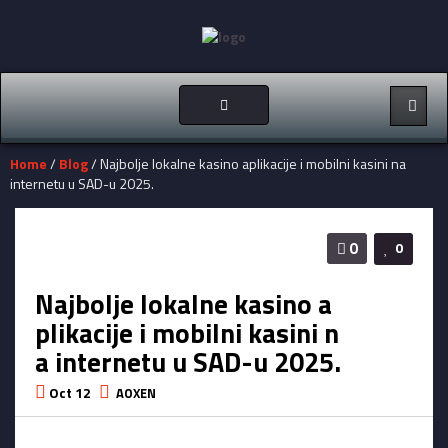
Toggle
navigation
Home
/
Blog
/ Najbolje lokalne kasino aplikacije i mobilni kasini na
internetu u SAD-u 2025.
0
0
Najbolje lokalne kasino a
plikacije i mobilni kasini n
a internetu u SAD-u 2025.
Oct 12
AOXEN