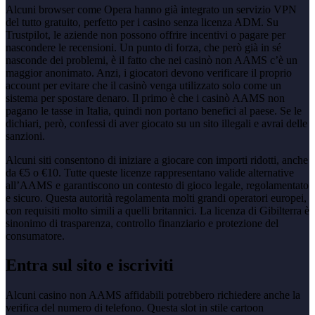
Alcuni browser come Opera hanno già integrato un servizio VPN
del tutto gratuito, perfetto per i casino senza licenza ADM. Su
Trustpilot, le aziende non possono offrire incentivi o pagare per
nascondere le recensioni. Un punto di forza, che però già in sé
nasconde dei problemi, è il fatto che nei casinò non AAMS c’è un
maggior anonimato. Anzi, i giocatori devono verificare il proprio
account per evitare che il casinò venga utilizzato solo come un
sistema per spostare denaro. Il primo è che i casinò AAMS non
pagano le tasse in Italia, quindi non portano benefici al paese. Se le
dichiari, però, confessi di aver giocato su un sito illegali e avrai delle
sanzioni.
Alcuni siti consentono di iniziare a giocare con importi ridotti, anche
da €5 o €10. Tutte queste licenze rappresentano valide alternative
all’AAMS e garantiscono un contesto di gioco legale, regolamentato
e sicuro. Questa autorità regolamenta molti grandi operatori europei,
con requisiti molto simili a quelli britannici. La licenza di Gibilterra è
sinonimo di trasparenza, controllo finanziario e protezione del
consumatore.
Entra sul sito e iscriviti
Alcuni casino non AAMS affidabili potrebbero richiedere anche la
verifica del numero di telefono. Questa slot in stile cartoon