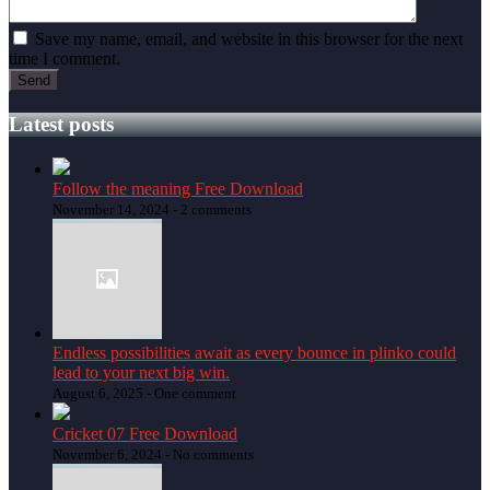
Save my name, email, and website in this browser for the next
time I comment.
Latest posts
Follow the meaning Free Download
November 14, 2024 -
2 comments
Endless possibilities await as every bounce in plinko could
lead to your next big win.
August 6, 2025 -
One comment
Cricket 07 Free Download
November 6, 2024 -
No comments