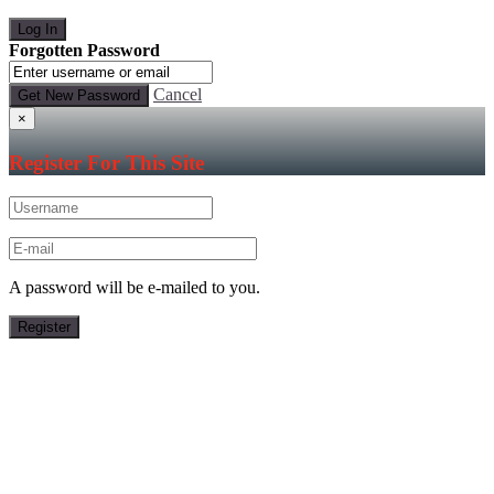
Forgotten Password
Cancel
×
Register For This Site
A password will be e-mailed to you.