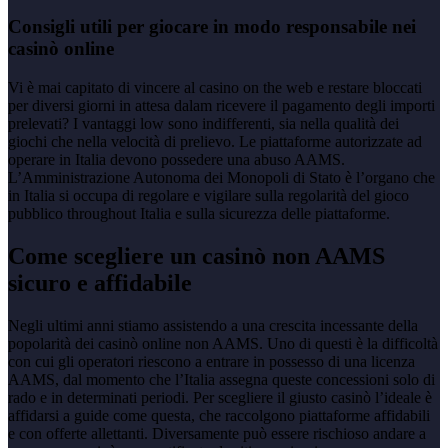
Consigli utili per giocare in modo responsabile nei
casinò online
Vi è mai capitato di vincere al casino on the web e restare bloccati
per diversi giorni in attesa dalam ricevere il pagamento degli importi
prelevati? I vantaggi low sono indifferenti, sia nella qualità dei
giochi che nella velocità di prelievo. Le piattaforme autorizzate ad
operare in Italia devono possedere una abuso AAMS.
L’Amministrazione Autonoma dei Monopoli di Stato è l’organo che
in Italia si occupa di regolare e vigilare sulla regolarità del gioco
pubblico throughout Italia e sulla sicurezza delle piattaforme.
Come scegliere un casinò non AAMS
sicuro e affidabile
Negli ultimi anni stiamo assistendo a una crescita incessante della
popolarità dei casinò online non AAMS. Uno di questi è la difficoltà
con cui gli operatori riescono a entrare in possesso di una licenza
AAMS, dal momento che l’Italia assegna queste concessioni solo di
rado e in determinati periodi. Per scegliere il giusto casinò l’ideale è
affidarsi a guide come questa, che raccolgono piattaforme affidabili
e con offerte allettanti. Diversamente può essere rischioso andare a