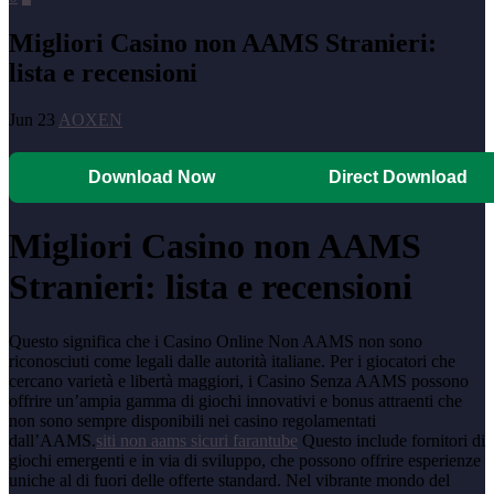
Migliori Casino non AAMS Stranieri:
lista e recensioni
Jun 23
AOXEN
Download Now
Direct Download
Migliori Casino non AAMS
Stranieri: lista e recensioni
Questo significa che i Casino Online Non AAMS non sono
riconosciuti come legali dalle autorità italiane. Per i giocatori che
cercano varietà e libertà maggiori, i Casino Senza AAMS possono
offrire un’ampia gamma di giochi innovativi e bonus attraenti che
non sono sempre disponibili nei casino regolamentati
dall’AAMS.
siti non aams sicuri farantube
Questo include fornitori di
giochi emergenti e in via di sviluppo, che possono offrire esperienze
uniche al di fuori delle offerte standard. Nel vibrante mondo del