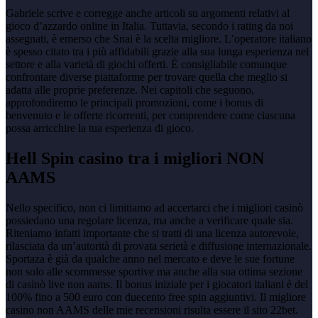
Gabriele scrive e corregge anche articoli su argomenti relativi al
gioco d’azzardo online in Italia. Tuttavia, secondo i rating da noi
assegnati, è emerso che Snai è la scelta migliore. L’operatore italiano
è spesso citato tra i più affidabili grazie alla sua lunga esperienza nel
settore e alla varietà di giochi offerti. È consigliabile comunque
confrontare diverse piattaforme per trovare quella che meglio si
adatta alle proprie preferenze. Nei capitoli che seguono,
approfondiremo le principali promozioni, come i bonus di
benvenuto e le offerte ricorrenti, per comprendere come ciascuna
possa arricchire la tua esperienza di gioco.
Hell Spin casino tra i migliori NON
AAMS
Nello specifico, non ci limitiamo ad accertarci che i migliori casinò
possiedano una regolare licenza, ma anche a verificare quale sia.
Riteniamo infatti importante che si tratti di una licenza autorevole,
rilasciata da un’autorità di provata serietà e diffusione internazionale.
Sportaza è già da qualche anno nel mercato e deve le sue fortune
non solo alle scommesse sportive ma anche alla sua ottima sezione
di casinò live non aams. Il bonus iniziale per i giocatori italiani è del
100% fino a 500 euro con duecento free spin aggiuntivi. Il migliore
casino non AAMS delle mie recensioni risulta essere il sito 22bet.