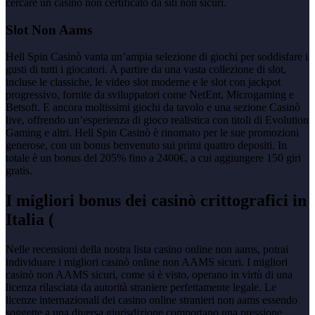
cercare un casinò non certificato da siti non sicuri.
Slot Non Aams
Hell Spin Casinò vanta un’ampia selezione di giochi per soddisfare i
gusti di tutti i giocatori. A partire da una vasta collezione di slot,
incluse le classiche, le video slot moderne e le slot con jackpot
progressivo, fornite da sviluppatori come NetEnt, Microgaming e
Betsoft. E ancora moltissimi giochi da tavolo e una sezione Casinò
live, offrendo un’esperienza di gioco realistica con titoli di Evolution
Gaming e altri. Hell Spin Casinò è rinomato per le sue promozioni
generose, con un bonus benvenuto sui primi quattro depositi. In
totale è un bonus del 205% fino a 2400€, a cui aggiungere 150 giri
gratis.
I migliori bonus dei casinò crittografici in
Italia (
Nelle recensioni della nostra lista casino online non aams, potrai
individuare i migliori casinò online non AAMS sicuri. I migliori
casinò non AAMS sicuri, come si è visto, operano in virtù di una
licenza rilasciata da autorità straniere perfettamente legale. Le
licenze internazionali dei casino online stranieri non aams essendo
soggette a una diversa giurisdizione comportano una pressione