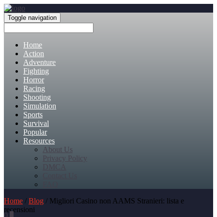
Toggle navigation
Home
Action
Adventure
Fighting
Horror
Racing
Shooting
Simulation
Sports
Survival
Popular
Resources
About Us
Privacy Policy
DMCA
Contact Us
FAQ
Home
/
Blog
/ Migliori Casino non AAMS Stranieri: lista e
recensioni
0
0