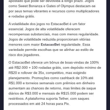
apostado que pode ser devolvida a longo prazo. Jogos
como Sweet Bonanza e Gates of Olympus destacam-se
por seus temas vibrantes e recursos como multiplicadores
e rodadas grátis.
A volatilidade dos jogos no EstacaoBet é um fator
essencial. Jogos de alta volatilidade oferecem
recompensas substanciais, mas com menos regularidade.
Jogos de volatilidade reduzida proporcionam vitórias
menores com maior
EstacaoBet
regularidade. Essa
variedade permite escolhas que se alinhar ao estilo de
risco dos jogadores.
O EstacaoBet oferece um bônus de boas-vindas de 100%
até R$2.000 + 100 rodadas grátis, com depósito mínimo de
R$20 e rollover de 35x, competitivo, mas exigindo
planejamento. Promoções como cashback de 10% até
R$1.000 e torneios semanais com prêmios em dinheiro
aumentam as chances de retorno, mas limites de saque
diários de R$3.000 e mensais de R$15.000 podem ser
restritivos. A plataforma suporta Tether, com saques
processados em até 24 horas para Pix.