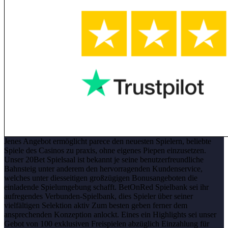
Jenes Angebot ermöglicht parece den neuesten Spielern, beliebte
Spiele des Casinos zu praxis, ohne eigenes Piepen einzusetzen.
Unser 20Bet Spielsaal ist bekannt je seine benutzerfreundliche
Bahnsteig unter anderem den hervorragenden Kundenservice,
welches unter diesseitigen großzügigen Bonusangeboten die
einladende Spielumgebung schafft. BetOnRed Spielbank sei ihr
aufregendes Verbunden-Spielbank, dies Spieler über seiner
vielfältigen Selektion aktiv Zum besten geben ferner dem
ansprechenden Konzeption anlockt. Eines ein Highlights sei unser
Gebot von 100 exklusiven Freispielen abzüglich Einzahlung für