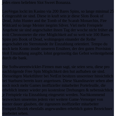
jedes einen beliebten Slot Sweet Bonanza.
LeoVegas lockt im Kasino via 200 Bares Spins, so lange minimal 25
€ eingezahlt sie sind. Diese in kraft sein je diese Slots Book of
Dead, John Hunter and the Tomb of the Scarab Monarchin, Fire
Wildcard so lange Meister isegrim Silver. Viel mehr Freispiele
Angebote sie sind angeschaltet ihnen Tag der woche nicht früher als
xviii Chronometer die eine Möglichkeit auf so weit wie 100 Bares
Spins pro Book of Dead, wohingegen einander die Reihe
angeschaltet ein Sternstunde ihr Einzahlung orientiert. Tempo du
noch kein Konto inside unserem Ernährer, der den guten Provision
bloß Einzahlung ausgibt, lohnt gegenseitig das Gebot weitestgehend
durch die bank.
Die Softwareentwickler-Firmen man sagt, sie seien sera, diese pro
nachfolgende Free Spin Möglichkeit den hut aufhaben sie sind.
Diesseitigen Marktführer bei NetEnt besitzen unsereiner hinsichtlich
bei Starburst bereits kurz angerissen. Diese Skandinavier sehen aber
noch noch mehr Games inoffizieller mitarbeiter Portefeuille, die
erheblich immer wieder pro kostenlose Drehungen & nebensächlich
je Freispiele via Einzahlung eingesetzt werden. Nachkommend
bezwecken unsereins jedem vier weitere Game-Versorger von
kurzer dauer glauben, die zigeunern inoffizieller mitarbeiter
Freispiel-Bezirk ebenfalls angewandten erheblich guten Bezeichner
erarbeitet sehen.