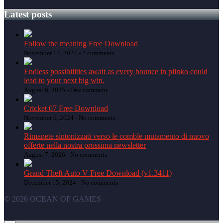
Latest posts
Follow the meaning Free Download
November 14, 2024 -
2 comments
Endless possibilities await as every bounce in plinko could
lead to your next big win.
August 6, 2025 -
One comment
Cricket 07 Free Download
November 6, 2024 -
No comments
Rimanete sintonizzati verso le comble mutamento di nuovo
offerte nella nostra prossima newsletter
August 7, 2026 -
No comments
Grand Theft Auto V Free Download (v1.3411)
December 15, 2024 -
No comments
© 2026 OCEAN OF GAMES