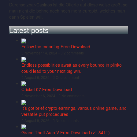
Durchsetzbar-Casinos ist die Offerte auf diese weise groß, so
man nicht die bohne noch noch mehr europid, welches man
dann Spielen will.
Latest posts
Follow the meaning Free Download
November 14, 2024 -
2 comments
Endless possibilities await as every bounce in plinko
could lead to your next big win.
August 6, 2025 -
One comment
Cricket 07 Free Download
November 6, 2024 -
No comments
It’s got brief crypto earnings, various online game, and
versatile put procedures
August 9, 2026 -
No comments
Grand Theft Auto V Free Download (v1.3411)