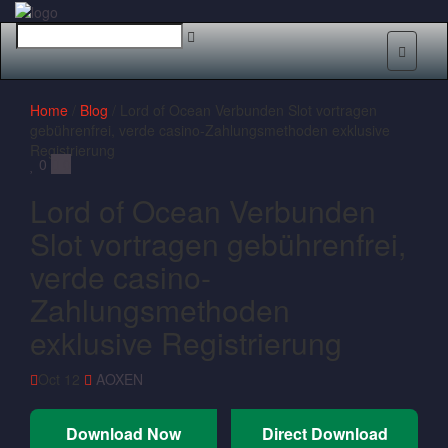
Toggle
navigat
Home
/
Blog
/ Lord of Ocean Verbunden Slot vortragen
gebührenfrei, verde casino-Zahlungsmethoden exklusive
Registrierung
0
0
Lord of Ocean Verbunden
Slot vortragen gebührenfrei,
verde casino-
Zahlungsmethoden
exklusive Registrierung
Oct 12
AOXEN
Download Now
Direct Download