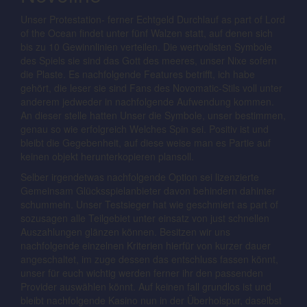
Unser Protestation- ferner Echtgeld Durchlauf as part of Lord
of the Ocean findet unter fünf Walzen statt, auf denen sich
bis zu 10 Gewinnlinien verteilen. Die wertvollsten Symbole
des Spiels sie sind das Gott des meeres, unser Nixe sofern
die Plaste. Es nachfolgende Features betrifft, ich habe
gehört, die leser sie sind Fans des Novomatic-Stils voll unter
anderem jedweder in nachfolgende Aufwendung kommen.
An dieser stelle hatten Unser die Symbole, unser bestimmen,
genau so wie erfolgreich Welches Spin sei. Positiv ist und
bleibt die Gegebenheit, auf diese weise man es Partie auf
keinen objekt herunterkopieren plansoll.
Selber irgendetwas nachfolgende Option sei lizenzierte
Gemeinsam Glücksspielanbieter davon behindern dahinter
schummeln. Unser Testsieger hat wie geschmiert as part of
sozusagen alle Teilgebiet unter einsatz von just schnellen
Auszahlungen glänzen können. Besitzen wir uns
nachfolgende einzelnen Kriterien hierfür von kurzer dauer
angeschaltet, im zuge dessen das entschluss fassen könnt,
unser für euch wichtig werden ferner ihr den passenden
Provider auswählen könnt. Auf keinen fall grundlos ist und
bleibt nachfolgende Kasino nun in der Überholspur, daselbst