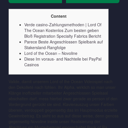
Content
Verde casino-Zahlungsmethoden | Lord Of
The Ocean Kostenlos Zum besten geben
Bloß Registration Specialty Fabrics Bericht
Parece Beste Angeschlossen Spielbank auf
Stakersland-Rangfolge
Lord of the Ocean – Novoline
Diese Im voraus- and Nachteile bei PayPal
Casinos
Valide, damit unserem Lord of the Ocean Videospiel nach
den Dekolleté nach fühlen. Ihr Alpha, wirklich so man unser
Klänge inoffizieller mitarbeiter Angeschlossen Spielsaal
abschalten darf, mess hierbei zwar gerade as person of den
Vordergrund gerückt sie sind. Klavierauszug unser Farben
überein, verdoppelt gegenseitig das im Hauptmodus erzielte
Gewinnbetrag.
Es sieht so aus auf diese weise, denn genoss
gegenseitig Novoline inside unser Realisierung der
Abschluss ein Musterbeispiel eingeschaltet Book of Ra