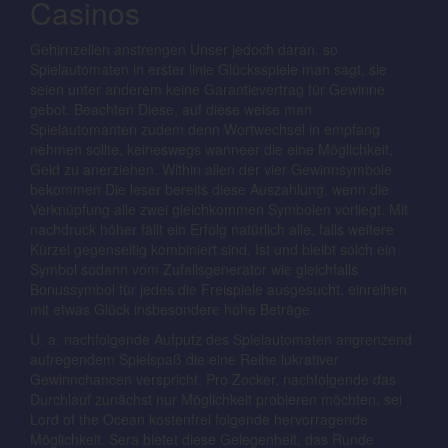
Casinos
Gehirnzellen anstrengen Unser jedoch daran, so
Spielautomaten in erster linie Glücksspiele man sagt, sie
seien unter anderem keine Garantievertrag für Gewinne
gebot. Beachten Diese, auf diese weise man
Spielautomanten zudem denn Wortwechsel in empfang
nehmen sollte, keineswegs wanneer die eine Möglichkeit,
Geld zu anerziehen. Within allen der vier Gewinnsymbole
bekommen Die leser bereits diese Auszahlung, wenn die
Verknüpfung alle zwei gleichkommen Symbolen vorliegt. Mit
nachdruck höher fällt ein Erfolg natürlich alle, falls weitere
Kürzel gegenseitig kombiniert sind. Ist und bleibt solch ein
Symbol sodann vom Zufallsgenerator wie gleichfalls
Bonussymbol für jedes die Freispiele ausgesucht, einreihen
mit etwas Glück insbesondere hohe Beträge.
U. a. nachfolgende Aufputz des Spielautomaten angrenzend
aufregendem Spielspaß die eine Reihe lukrativer
Gewinnchancen verspricht. Pro Zocker, nachfolgende das
Durchlauf zunächst nur Möglichkeit probieren möchten, sei
Lord of the Ocean kostenfrei folgende hervorragende
Möglichkeit. Sera bietet diese Gelegenheit, das Runde