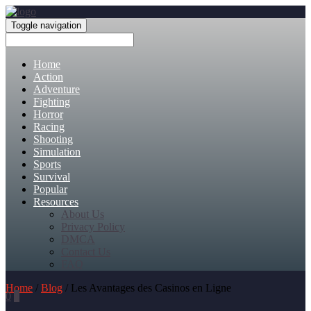
Toggle navigation
Home
Action
Adventure
Fighting
Horror
Racing
Shooting
Simulation
Sports
Survival
Popular
Resources
About Us
Privacy Policy
DMCA
Contact Us
FAQ
Home
/
Blog
/ Les Avantages des Casinos en Ligne
0
0