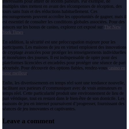
intéressants pour attirer de récents parieurs. Par exemple, de
multiples sites mettent en avant des récompenses de réception, des
tours sans frais et des réductions habituellement. Ces
encouragements peuvent accroître les opportunités de gagner, mais il
est essentiel de consulter les conditions globales associées. Pour des
astuces sur les bonus de casino, explorez cet exposé sur
The New
York Times
.
En addition, la sécurité est une préoccupation majeure pour les
participants. Les maisons de jeu en virtuel emploient des innovations
de cryptage avancées pour protéger les renseignements individuelles
et monétaires des joueurs. Il est indispensable de opter pour des
plateformes licenciées et encadrées pour protéger une séance de pari
sécurisée. Pour découvrir des options fiables, rendez-vous
casino en
ligne meilleur
.
Enfin, les divertissements en temps réel sont une tendance nouvelle,
facilitant aux parieurs d’communiquer avec de vrais animateurs en
temps réel. Cette particularité produit une environnement de lieu de
pari véridique, tout en restant dans le bien-être de son domicile. Les
maisons de jeu en internet poursuivent d’progresser, fournissant des
séances de jeu innovantes et captivantes.
Leave a comment