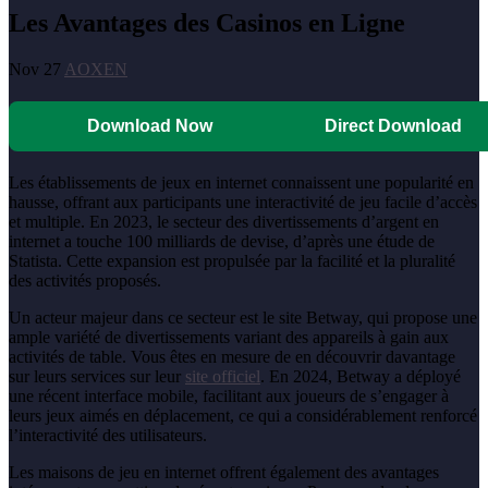
Les Avantages des Casinos en Ligne
Nov 27
AOXEN
Download Now
Direct Download
Les établissements de jeux en internet connaissent une popularité en
hausse, offrant aux participants une interactivité de jeu facile d’accès
et multiple. En 2023, le secteur des divertissements d’argent en
internet a touche 100 milliards de devise, d’après une étude de
Statista. Cette expansion est propulsée par la facilité et la pluralité
des activités proposés.
Un acteur majeur dans ce secteur est le site Betway, qui propose une
ample variété de divertissements variant des appareils à gain aux
activités de table. Vous êtes en mesure de en découvrir davantage
sur leurs services sur leur
site officiel
. En 2024, Betway a déployé
une récent interface mobile, facilitant aux joueurs de s’engager à
leurs jeux aimés en déplacement, ce qui a considérablement renforcé
l’interactivité des utilisateurs.
Les maisons de jeu en internet offrent également des avantages