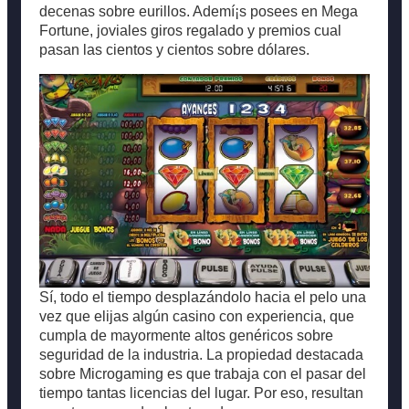
decenas sobre eurillos. Ademí¡s posees en Mega
Fortune, joviales giros regalado y premios cual
pasan las cientos y cientos sobre dólares.
Sí, todo el tiempo desplazándolo hacia el pelo una
vez que elijas algún casino con experiencia, que
cumpla de mayormente altos genéricos sobre
seguridad de la industria. La propiedad destacada
sobre Microgaming es que trabaja con el pasar del
tiempo tantas licencias del lugar. Por eso, resultan