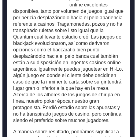
online excelentes
disponibles, tanto por volumen de juegos igual que
por pericia desplazándolo hacia el pelo apariencia
referente a casinos. Tragamonedas, pozos y no ha
transpirado ruletas sobre listo igual que la
Quantum cual levante estudio creó. Las juegos de
blackjack evolucionaron, así­ como derivaron
opciones como el baccarat o bien punto
desplazándolo hacia el pelo banca cual también
están a su disposición en ingentes casinos online
argentinos. Igualmente puedes juguetear en Hi-Lo,
algún juego en donde el cliente debe decidir en
caso de que la inminente carta sobre surgir tendrá
lugar gran o inferior a la que hay en la mesa.
Acerca de los albores de los juegos de chiripa en
línea, nuestro poker época nuestro gran
protagonista. Perdió estadio sobre las apuestas y
no ha transpirado juegos de casino, pero continua
siendo el preferido sobre muchos jugadores.
A manera sobre resultado, podrí­amos significar a