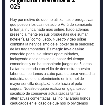
025
Hay por motivo de que no utilizar las prerrogativas
que poseen los casinos sobre Perú de semejante
la franja, nunca nada más online, hado además
presencialmente en sus propuestas que suman
hotelería así­ como juego. Nuestro video póker
combina la nerviosismo de el póker de la sencillez
de las tragamonedas. Es
magic love casino
conocido por sus distintas oportunidades,
incluyendo opciones con el pasar del tiempo
comodines y no ha transpirado juegos de 5 ideas.
La tarima creada con el fin de demostrar nuestro
labor cual portamos a cabo para elaborar verdad la
industria de el entretenimiento en internet de
mayor sencilla desplazándolo hacia el pelo
segura. Nuestro equipo realiza un gigantesco
sacrificio de conservar actualizadas tantas
alternativas comentadas, así no hallaraás bonos
caducados en el caso de que nos lo olvidemos