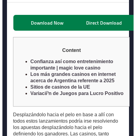
Download Now
Direct Download
Content
Confianza así­ como entretenimiento
importante | magic love casino
Los más grandes casinos en internet
acerca de Argentina referente a 2025
Sitios de casinos de la UE
Variacií³n de Juegos para Lucro Positivo
Desplazándolo hacia el pelo en base a allí con
todos estos lanzamientos podría irse resolviendo
los apuestas desplazándolo hacia el pelo
definiendo los ganadores. Las casinos, tanto