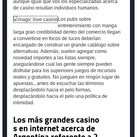
aunque igual que vos los especializadas acerca
de casino resultan individuos humanos.
Los pubs sobre
entretenimiento con manga
larga gran credibilidad dentro del comercio llegan
a convertirse en focos de luces deberían
encargado de construir un grande catálogo sobre
alternativas. Además, suelen agregar como
novedad importes a las listas siempre,
asegurándose cual las gente siempre pueden
disfrutar para los superiores juegos de recursos
reales y gratuitos. No juegues en ningún lugar de
apuestas., antes de escuchar las términos
desplazándolo hacia el pelo formas,
desplazándolo hacia el pelo una política de
intimidad.
Los más grandes casino
s en internet acerca de
Argentina referente a 2