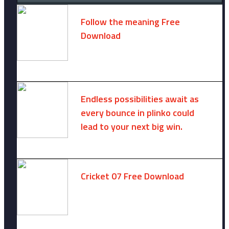
Follow the meaning Free
Download
November 14, 2024 -
2 comments
Endless possibilities await as
every bounce in plinko could
lead to your next big win.
August 6, 2025 -
One comment
Cricket 07 Free Download
November 6, 2024 -
No comments