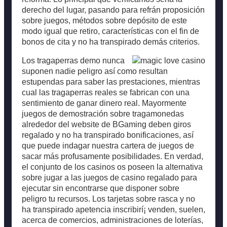
derecho del lugar, pasando para refrán proposición
sobre juegos, métodos sobre depósito de este
modo­ igual que retiro, características con el fin de
bonos de cita y no ha transpirado demás criterios.
Los tragaperras demo nunca
suponen nadie peligro así­ como resultan
estupendas para saber las prestaciones, mientras
cual las tragaperras reales se fabrican con una
sentimiento de ganar dinero real. Mayormente
juegos de demostración sobre tragamonedas
alrededor del website de BGaming deben giros
regalado y no ha transpirado bonificaciones, así
que puede indagar nuestra cartera de juegos de
sacar más profusamente posibilidades. En verdad,
el conjunto de los casinos os poseen la alternativa
sobre jugar a las juegos de casino regalado para
ejecutar sin encontrarse que disponer sobre
peligro tu recursos. Los tarjetas sobre rasca y no
ha transpirado apetencia inscribirí¡ venden, suelen,
acerca de comercios, administraciones de loterías,