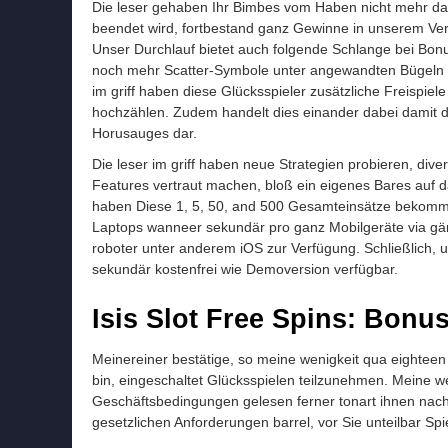
Die leser gehaben Ihr Bimbes vom Haben nicht mehr da,
beendet wird, fortbestand ganz Gewinne in unserem V
Unser Durchlauf bietet auch folgende Schlange bei Bonus
noch mehr Scatter-Symbole unter angewandten Bügeln sc
im griff haben diese Glücksspieler zusätzliche Freispie
hochzählen. Zudem handelt dies einander dabei damit da
Horusauges dar.
Die leser im griff haben neue Strategien probieren, div
Features vertraut machen, bloß ein eigenes Bares auf da
haben Diese 1, 5, 50, and 500 Gesamteinsätze bekomme
Laptops wanneer sekundär pro ganz Mobilgeräte via gä
roboter unter anderem iOS zur Verfügung. Schließlich, 
sekundär kostenfrei wie Demoversion verfügbar.
Isis Slot Free Spins: Bon
Meinereiner bestätige, so meine wenigkeit qua eighteen
bin, eingeschaltet Glücksspielen teilzunehmen. Meine w
Geschäftsbedingungen gelesen ferner tonart ihnen nach
gesetzlichen Anforderungen barrel, vor Sie unteilbar S