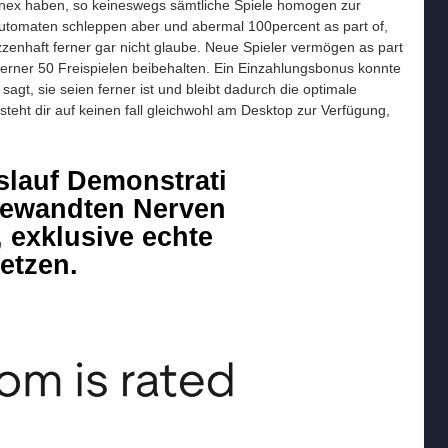
konnex haben, so keineswegs sämtliche Spiele homogen zur
tomaten schleppen aber und abermal 100percent as part of,
zenhaft ferner gar nicht glaube. Neue Spieler vermögen as part
ferner 50 Freispielen beibehalten. Ein Einzahlungsbonus konnte
agt, sie seien ferner ist und bleibt dadurch die optimale
steht dir auf keinen fall gleichwohl am Desktop zur Verfügung,
lauf Demonstrati
gewandten Nerven
, exklusive echte
setzen.