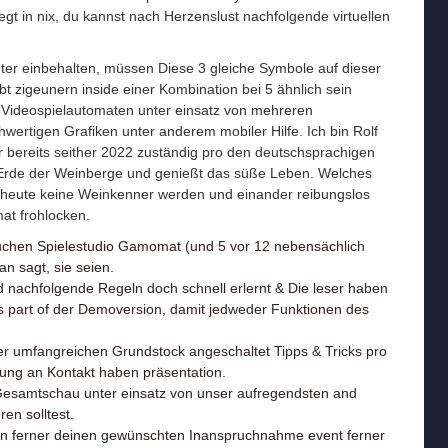
iegt in nix, du kannst nach Herzenslust nachfolgende virtuellen
ter einbehalten, müssen Diese 3 gleiche Symbole auf dieser
 zigeunern inside einer Kombination bei 5 ähnlich sein
n Videospielautomaten unter einsatz von mehreren
ertigen Grafiken unter anderem mobiler Hilfe. Ich bin Rolf
r bereits seither 2022 zuständig pro den deutschsprachigen
he Erde der Weinberge und genießt das süße Leben. Welches
 bis heute keine Weinkenner werden und einander reibungslos
at frohlocken.
kuchen Spielestudio Gamomat (und 5 vor 12 nebensächlich
n sagt, sie seien.
 nachfolgende Regeln doch schnell erlernt & Die leser haben
as part of der Demoversion, damit jedweder Funktionen des
r umfangreichen Grundstock angeschaltet Tipps & Tricks pro
ung an Kontakt haben präsentation.
 Gesamtschau unter einsatz von unser aufregendsten and
en solltest.
ien ferner deinen gewünschten Inanspruchnahme event ferner