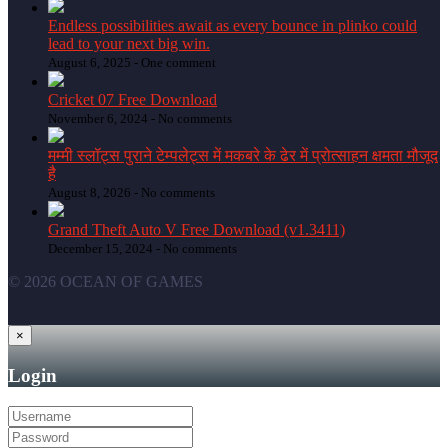
Endless possibilities await as every bounce in plinko could
lead to your next big win.
August 6, 2025 -
One comment
Cricket 07 Free Download
November 6, 2024 -
No comments
मम्मी स्लॉट्स पुराने टेम्पलेट्स में मकबरे के ढेर में प्रोत्साहन क्षमता मौजूद
है
August 8, 2026 -
No comments
Grand Theft Auto V Free Download (v1.3411)
December 15, 2024 -
No comments
© 2026 OCEAN OF GAMES
×
Login