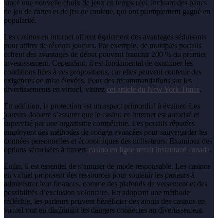
lancé une nouvelle choix de jeux en temps réel, incluant des bancs
de jeu de cartes et de jeu de roulette, qui ont promptement gagné en
popularité.
Les casinos en internet offrent également des avantages séduisants
pour attirer de récents joueurs. Par exemple, de multiples portails
offrent des avantages de début pouvant franchir 200 % du premier
investissement. Cependant, il est fondamental de examiner les
conditions liées à ces propositions, car elles peuvent contenir des
exigences de mise élevées. Pour des recommandations sur les
divertissements en virtuel, visitez
cet article du New York Times
.
En addition, la protection est un aspect primordial à évaluer. Les
joueurs doivent s’assurer que le casino en internet est autorisé et
supervisé par une organisme compétente. Les portails réputées
employent des méthodes de codage avancées pour sauvegarder les
données personnelles et économiques des utilisateurs. Examinez des
options sécurisées à travers
casino en ligne retrait instantané canada
.
Enfin, il est essentiel de s’amuser de mode responsable. Les casinos
en virtuel proposent des ressources pour soutenir les parieurs à
administrer leur finances, comme des plafonds de versement et des
possibilités d’exclusion volontaire. En adoptant une méthode
réfléchie, les parieurs peuvent bénéficier des atouts des casinos en
virtuel tout en diminuant les dangers connectés au divertissement.