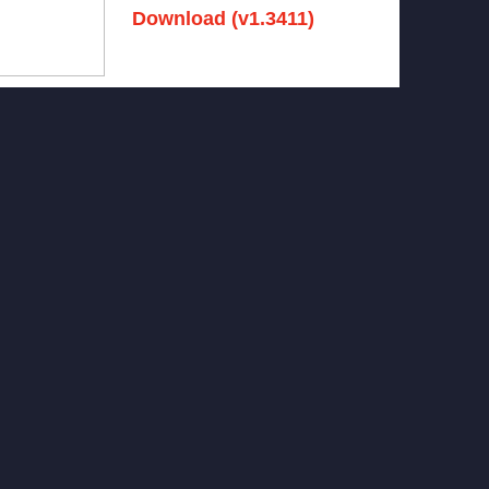
Download (v1.3411)
December 15, 2024 -
No comments