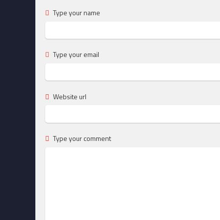
Type your name
Type your email
Website url
Type your comment