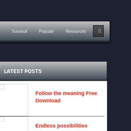
s
Survival
Popular
Resources
LATEST POSTS
Follow the meaning Free
Download
November 14, 2024 -
2 comments
Endless possibilities