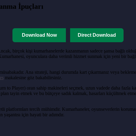
anma İpuçları
Download Now
Direct Download
ncak, birçok kişi kumarhanelerde kazanmanın sadece şansa bağlı olduğu
 Kumarhanesi, oyunculara daha verimli hizmet sunmak için yeni bir bağlı
müsabakadır. Ana strateji, hangi durumda kart çıkarmanız veya beklemeni
es
makalesine göz bakabilirsiniz.
n to Player) oran sahip makineleri seçmek, uzun vadede daha fazla kaza
i plan tayin etmek ve bu bütçeye sadık kalmak, hasarları küçültmek etme
 platformları tercih mühimdir. Kumarhaneler, oyunseverlerin korumasını 
yaşantısı için hayati bir adımdır.