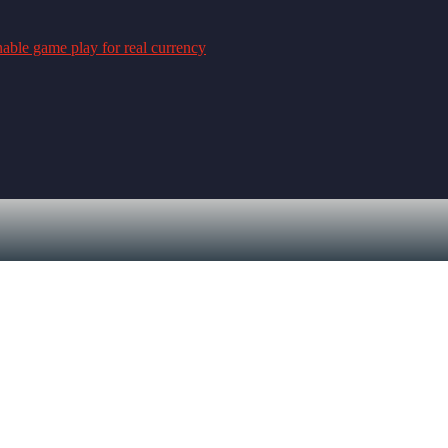
nable game play for real currency