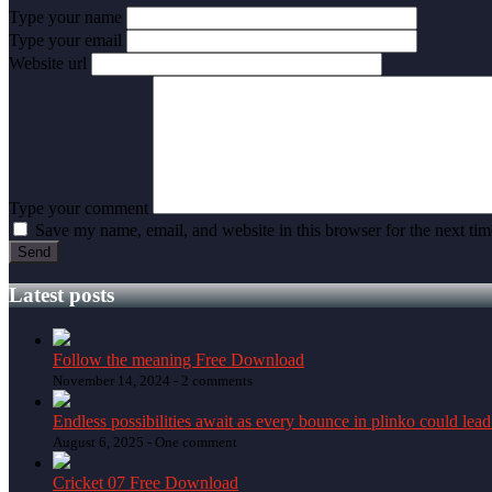
Type your name
Type your email
Website url
Type your comment
Save my name, email, and website in this browser for the next ti
Latest posts
Follow the meaning Free Download
November 14, 2024 -
2 comments
Endless possibilities await as every bounce in plinko could lead
August 6, 2025 -
One comment
Cricket 07 Free Download