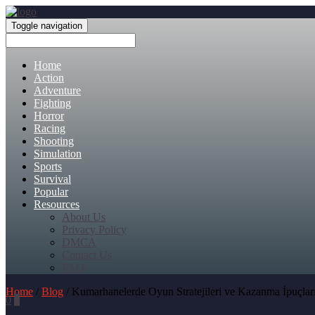
Toggle navigation
Home
Action
Adventure
Fighting
Horror
Racing
Shooting
Simulation
Sports
Survival
Popular
Resources
About Us
Privacy Policy
DMCA
Contact Us
FAQ
Home
/
Blog
/ Kumarhanelerde Oyun Stratejileri ve Kazanma İpuçlar
0
0