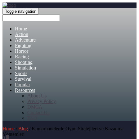
Toggle navigation
Home
Action
Adventure
Fighting
Horror
Racing
Shooting
Simulation
Sports
Survival
Popular
Resources
About Us
Privacy Policy
DMCA
Contact Us
FAQ
Home
/
Blog
/ Kumarhanelerde Oyun Stratejileri ve Kazanma
Yöntemleri
0
0