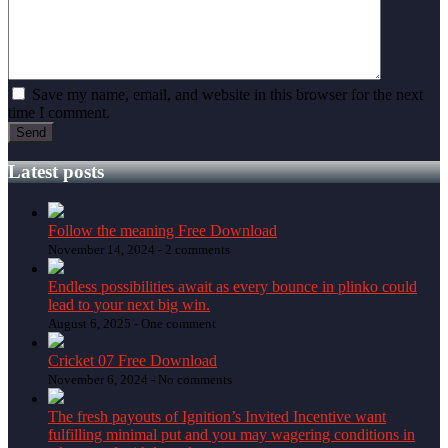
Save my name, email, and website in this browser for the next
time I comment.
Latest posts
Follow the meaning Free Download
November 14, 2024 -
2 comments
Endless possibilities await as every bounce in plinko could
lead to your next big win.
August 6, 2025 -
One comment
Cricket 07 Free Download
November 6, 2024 -
No comments
The fresh payouts of Ignition’s Invited Incentive want
fulfilling minimal put and you may wagering conditions in