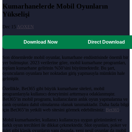
Kumarhanelerde Mobil Oyunların
Yükselişi
Dec 15
AOXEN
Download Now
Direct Download
Son dönemlerde mobil oyunlar, kumarhane endüstrisinde önemli bir
yer bulmuştur. 2023 verilerine göre, mobil kumarhane programları,
toplam kumarhane gelirinin %50’sini büyütmektedir. Bu şart,
oyuncuların oyunlara her noktadan giriş yapmasıyla mümkün hale
gelmiştir.
Özellikle, Bet365 gibi büyük kumarhane siteleri, mobil
programlarıyla kullanıcı deneyimini arttırmaya odaklanmıştır.
Bet365’in mobil programı, kullanıcıların anlık oyun yapmalarına ve
canlı oyunlara dahil olmalarına olanak tanımaktadır. Daha fazla bilgi
için Bet365’in yetkili web sitesini görmek edebilirsiniz:
Bet365
.
Mobil kumarhaneler, kullanıcı kullanıcıya uygun görünümleri ve
farklı oyun tercihleri ile dikkat çekmektedir. Slot oyunları, poker ve
rulet gibi klasik oyunların yanı dışında, yeni nesil oyunlar da mobil