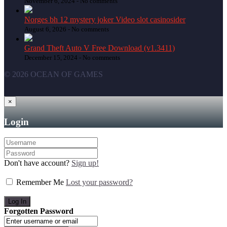
November 6, 2024 -
No comments
Norges bh 12 mystery joker Video slot casinosider
August 6, 2026 -
No comments
Grand Theft Auto V Free Download (v1.3411)
December 15, 2024 -
No comments
© 2026 OCEAN OF GAMES
×
Login
Don't have account?
Sign up!
Remember Me
Lost your password?
Forgotten Password