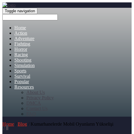
Toggle navigation
Home
Action
Adventure
Fighting
Horror
Racing
Shooting
Simulation
Sports
Survival
Popular
Resources
About Us
Privacy Policy
DMCA
Contact Us
FAQ
Home
/
Blog
/ Kumarhanelerde Mobil Oyunların Yükselişi
0
0