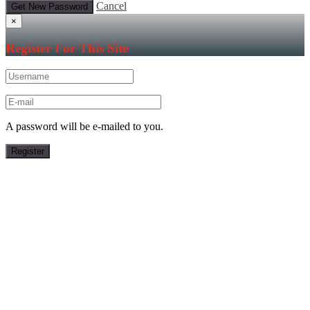
Cancel
×
Register For This Site
A password will be e-mailed to you.