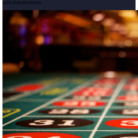
pelin kokeilemiseen.