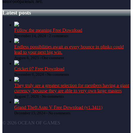
многообразных лет.
Latest posts
Follow the meaning Free Download
November 14, 2024 -
2 comments
Endless possibilities await as every bounce in plinko could
lead to your next big win.
August 6, 2025 -
One comment
Cricket 07 Free Download
November 6, 2024 -
No comments
They truly are a greatest selection for members having a giant
currency, because they are able to very own large masters
August 7, 2026 -
No comments
Grand Theft Auto V Free Download (v1.3411)
December 15, 2024 -
No comments
© 2026 OCEAN OF GAMES