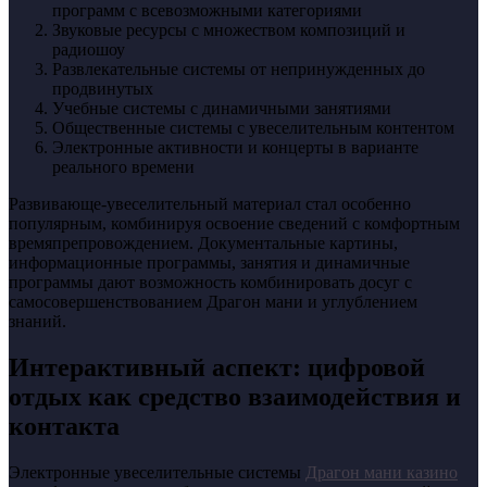
программ с всевозможными категориями
Звуковые ресурсы с множеством композиций и
радиошоу
Развлекательные системы от непринужденных до
продвинутых
Учебные системы с динамичными занятиями
Общественные системы с увеселительным контентом
Электронные активности и концерты в варианте
реального времени
Развивающе-увеселительный материал стал особенно
популярным, комбинируя освоение сведений с комфортным
времяпрепровождением. Документальные картины,
информационные программы, занятия и динамичные
программы дают возможность комбинировать досуг с
самосовершенствованием Драгон мани и углублением
знаний.
Интерактивный аспект: цифровой
отдых как средство взаимодействия и
контакта
Электронные увеселительные системы
Драгон мани казино