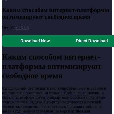
Каким способом интернет-платформы
оптимизируют свободное время
Dec 03
AOXEN
Download Now
Direct Download
Каким способом интернет-
платформы оптимизируют
свободное время
Сегодняшний свет испытывает существенные изменения в
принципах к организации отдыха. Цифровые инновации
быстро трансформируют стандартные форматы получения
содержимого и отдыха. Веб-ресурсы делаются ключевой
элементом ежедневной жизни массы граждан глобально,
давая кардинально современные перспективы для