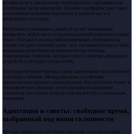
не зависят от к расписанию телевизионных программ или
служебным часам кинозалов. Онлайн-платформы дают шанс
пользоваться любимым контентом в удобное час и в
комфортных ситуации.
Мобильность нынешних девайсов делает возможным
превратить любое место в индивидуальный развлекательный
пункт. Поездки в коллективном перевозке, интервалы на
службе или расслабление дома – все эти моменты могут быть
занимаемы качественным контентом при помощи
современным сервисам, которые приспособлены для разных
устройств и интернет-соединений.
Пространственные барьеры также заканчивают быть помехой
для входа к забавам. Международные платформы
предоставляют контент, который ранее был доступен только в
специфических областях, углубляя цивилизационные
горизонты участников и предоставляя доступ к глобальным
творениям.
Адаптация и советы: свободное время,
выбранный под ваши склонности
Методы машинного обучения изменили способы выбора