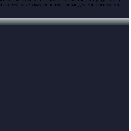
ет отвлеченные задачи в определенные денежные итоги, что